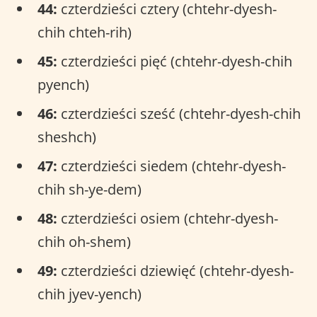
44:
czterdzieści cztery (chtehr-dyesh-
chih chteh-rih)
45:
czterdzieści pięć (chtehr-dyesh-chih
pyench)
46:
czterdzieści sześć (chtehr-dyesh-chih
sheshch)
47:
czterdzieści siedem (chtehr-dyesh-
chih sh-ye-dem)
48:
czterdzieści osiem (chtehr-dyesh-
chih oh-shem)
49:
czterdzieści dziewięć (chtehr-dyesh-
chih jyev-yench)