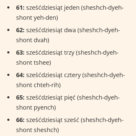
61:
sześćdziesiąt jeden (sheshch-dyeh-
shont yeh-den)
62:
sześćdziesiąt dwa (sheshch-dyeh-
shont dvah)
63:
sześćdziesiąt trzy (sheshch-dyeh-
shont tshee)
64:
sześćdziesiąt cztery (sheshch-dyeh-
shont chteh-rih)
65:
sześćdziesiąt pięć (sheshch-dyeh-
shont pyench)
66:
sześćdziesiąt sześć (sheshch-dyeh-
shont sheshch)