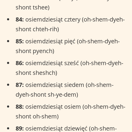
shont tshee)
84:
osiemdziesiąt cztery (oh-shem-dyeh-
shont chteh-rih)
85:
osiemdziesiąt pięć (oh-shem-dyeh-
shont pyench)
86:
osiemdziesiąt sześć (oh-shem-dyeh-
shont sheshch)
87:
osiemdziesiąt siedem (oh-shem-
dyeh-shont sh-ye-dem)
88:
osiemdziesiąt osiem (oh-shem-dyeh-
shont oh-shem)
89:
osiemdziesiąt dziewięć (oh-shem-