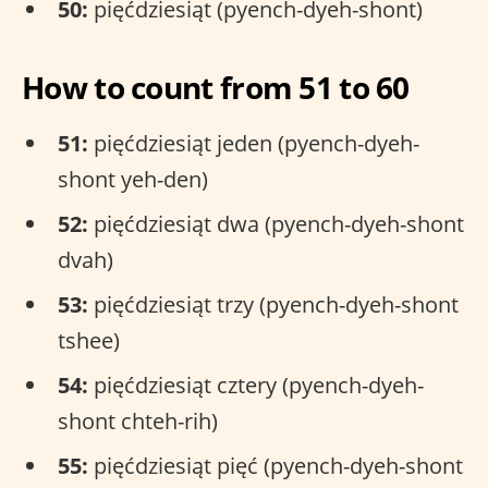
50:
pięćdziesiąt (pyench-dyeh-shont)
How to count from 51 to 60
51:
pięćdziesiąt jeden (pyench-dyeh-
shont yeh-den)
52:
pięćdziesiąt dwa (pyench-dyeh-shont
dvah)
53:
pięćdziesiąt trzy (pyench-dyeh-shont
tshee)
54:
pięćdziesiąt cztery (pyench-dyeh-
shont chteh-rih)
55:
pięćdziesiąt pięć (pyench-dyeh-shont