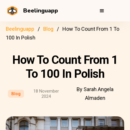
Beelinguapp
Beelinguapp
Blog
How To Count From 1 To
100 In Polish
How To Count From 1
To 100 In Polish
By Sarah Angela
18 November
Blog
2024
Almaden