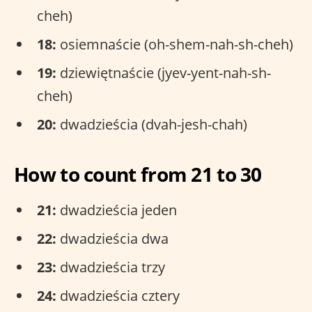
cheh)
18:
osiemnaście (oh-shem-nah-sh-cheh)
19:
dziewiętnaście (jyev-yent-nah-sh-
cheh)
20:
dwadzieścia (dvah-jesh-chah)
How to count from 21 to 30
21:
dwadzieścia jeden
22:
dwadzieścia dwa
23:
dwadzieścia trzy
24:
dwadzieścia cztery