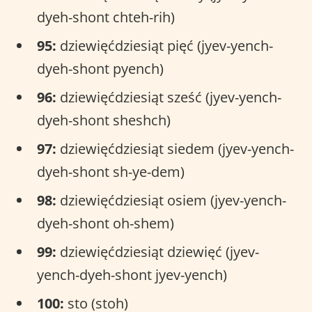
dyeh-shont chteh-rih)
95:
dziewięćdziesiąt pięć (jyev-yench-
dyeh-shont pyench)
96:
dziewięćdziesiąt sześć (jyev-yench-
dyeh-shont sheshch)
97:
dziewięćdziesiąt siedem (jyev-yench-
dyeh-shont sh-ye-dem)
98:
dziewięćdziesiąt osiem (jyev-yench-
dyeh-shont oh-shem)
99:
dziewięćdziesiąt dziewięć (jyev-
yench-dyeh-shont jyev-yench)
100:
sto (stoh)