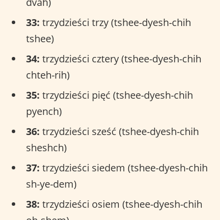
dvah)
33:
trzydzieści trzy (tshee-dyesh-chih
tshee)
34:
trzydzieści cztery (tshee-dyesh-chih
chteh-rih)
35:
trzydzieści pięć (tshee-dyesh-chih
pyench)
36:
trzydzieści sześć (tshee-dyesh-chih
sheshch)
37:
trzydzieści siedem (tshee-dyesh-chih
sh-ye-dem)
38:
trzydzieści osiem (tshee-dyesh-chih