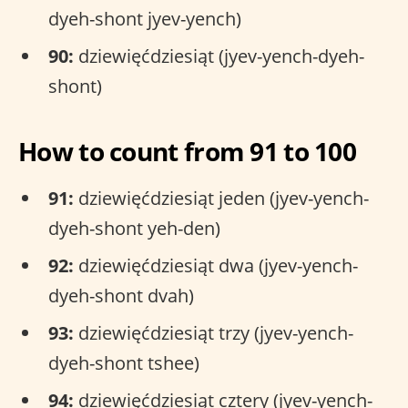
dyeh-shont jyev-yench)
90:
dziewięćdziesiąt (jyev-yench-dyeh-
shont)
How to count from 91 to 100
91:
dziewięćdziesiąt jeden (jyev-yench-
dyeh-shont yeh-den)
92:
dziewięćdziesiąt dwa (jyev-yench-
dyeh-shont dvah)
93:
dziewięćdziesiąt trzy (jyev-yench-
dyeh-shont tshee)
94:
dziewięćdziesiąt cztery (jyev-yench-