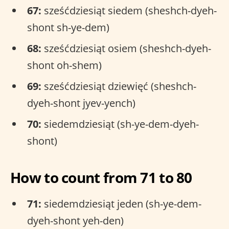
67:
sześćdziesiąt siedem (sheshch-dyeh-
shont sh-ye-dem)
68:
sześćdziesiąt osiem (sheshch-dyeh-
shont oh-shem)
69:
sześćdziesiąt dziewięć (sheshch-
dyeh-shont jyev-yench)
70:
siedemdziesiąt (sh-ye-dem-dyeh-
shont)
How to count from 71 to 80
71:
siedemdziesiąt jeden (sh-ye-dem-
dyeh-shont yeh-den)