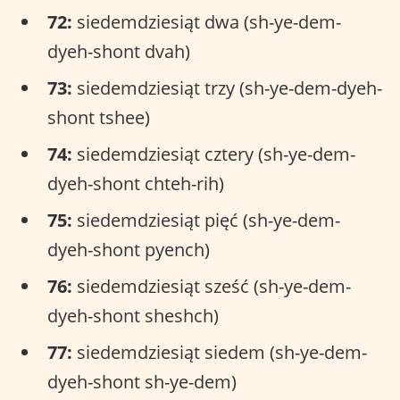
72:
siedemdziesiąt dwa (sh-ye-dem-
dyeh-shont dvah)
73:
siedemdziesiąt trzy (sh-ye-dem-dyeh-
shont tshee)
74:
siedemdziesiąt cztery (sh-ye-dem-
dyeh-shont chteh-rih)
75:
siedemdziesiąt pięć (sh-ye-dem-
dyeh-shont pyench)
76:
siedemdziesiąt sześć (sh-ye-dem-
dyeh-shont sheshch)
77:
siedemdziesiąt siedem (sh-ye-dem-
dyeh-shont sh-ye-dem)