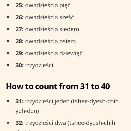
25:
dwadzieścia pięć
26:
dwadzieścia sześć
27:
dwadzieścia siedem
28:
dwadzieścia osiem
29:
dwadzieścia dziewięć
30:
trzydzieści
How to count from 31 to 40
31:
trzydzieści jeden (tshee-dyesh-chih
yeh-den)
32:
trzydzieści dwa (tshee-dyesh-chih