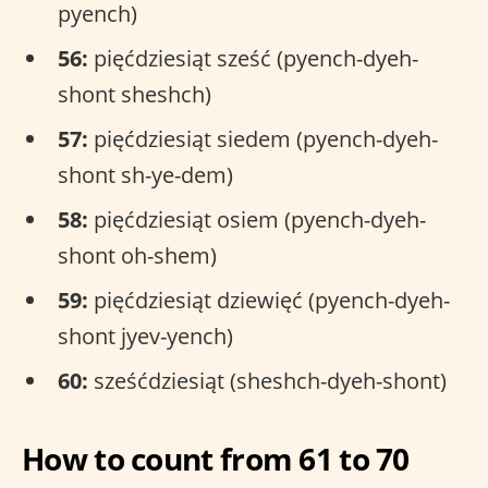
pyench)
56:
pięćdziesiąt sześć (pyench-dyeh-
shont sheshch)
57:
pięćdziesiąt siedem (pyench-dyeh-
shont sh-ye-dem)
58:
pięćdziesiąt osiem (pyench-dyeh-
shont oh-shem)
59:
pięćdziesiąt dziewięć (pyench-dyeh-
shont jyev-yench)
60:
sześćdziesiąt (sheshch-dyeh-shont)
How to count from 61 to 70