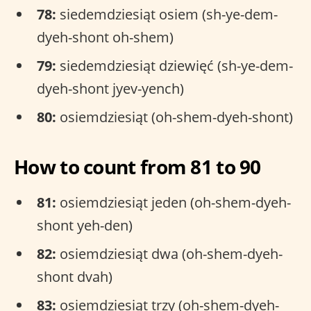
78:
siedemdziesiąt osiem (sh-ye-dem-
dyeh-shont oh-shem)
79:
siedemdziesiąt dziewięć (sh-ye-dem-
dyeh-shont jyev-yench)
80:
osiemdziesiąt (oh-shem-dyeh-shont)
How to count from 81 to 90
81:
osiemdziesiąt jeden (oh-shem-dyeh-
shont yeh-den)
82:
osiemdziesiąt dwa (oh-shem-dyeh-
shont dvah)
83:
osiemdziesiąt trzy (oh-shem-dyeh-