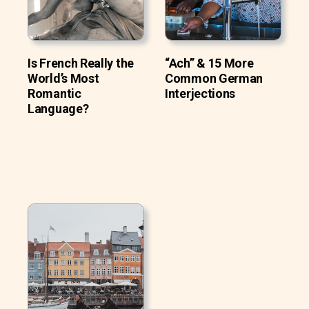
Is French Really the
“Ach” & 15 More
World’s Most
Common German
Romantic
Interjections
Language?