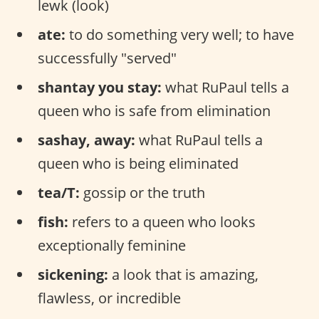
lewk (look)
ate:
to do something very well; to have
successfully "served"
shantay you stay:
what RuPaul tells a
queen who is safe from elimination
sashay, away:
what RuPaul tells a
queen who is being eliminated
tea/T:
gossip or the truth
fish:
refers to a queen who looks
exceptionally feminine
sickening:
a look that is amazing,
flawless, or incredible