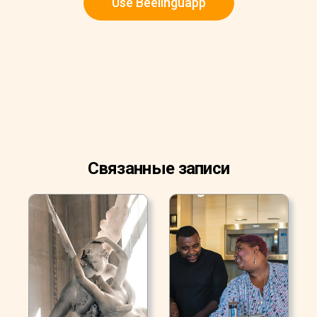
Use Beelinguapp
Связанные записи