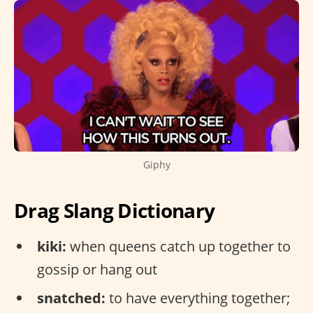
Giphy
Drag Slang Dictionary
kiki:
when queens catch up together to
gossip or hang out
snatched:
to have everything together;