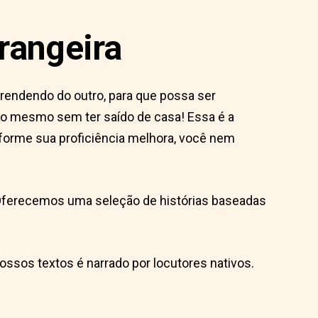
rangeira
prendendo do outro, para que possa ser
vo mesmo sem ter saído de casa! Essa é a
orme sua proficiência melhora, você nem
. Oferecemos uma seleção de histórias baseadas
ssos textos é narrado por locutores nativos.