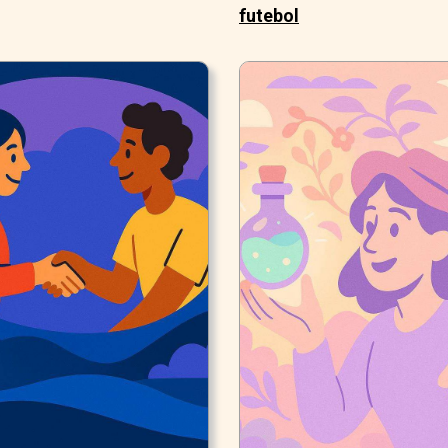
futebol