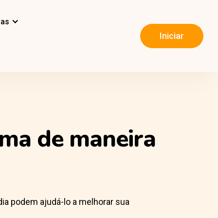
mas
Iniciar
oma de maneira
ia podem ajudá-lo a melhorar sua