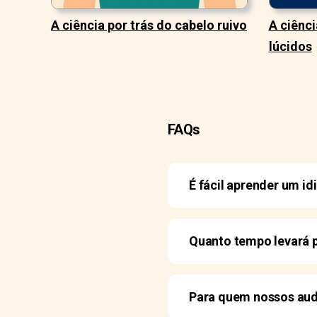
A ciência por trás do cabelo ruivo
A ciênci
lúcidos
FAQs
É fácil aprender um i
Quanto tempo levará p
Para quem nossos aud