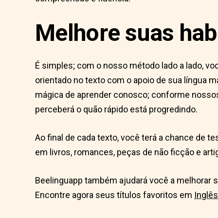
Melhore suas habi
É simples; com o nosso método lado a lado, você
orientado no texto com o apoio de sua língua 
mágica de aprender conosco; conforme nossos
perceberá o quão rápido está progredindo.
Ao final de cada texto, você terá a chance de
em livros, romances, peças de não ficção e arti
Beelinguapp também ajudará você a melhorar su
Encontre agora seus títulos favoritos em
Inglês