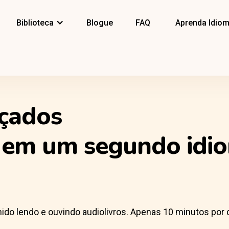
Biblioteca
Blogue
FAQ
Aprenda Idio
nçados
e em um segundo idi
o lendo e ouvindo audiolivros. Apenas 10 minutos por d