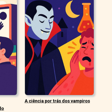
A ciência por trás dos vampiros
do