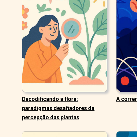
Decodificando a flora:
A corren
paradigmas desafiadores da
percepção das plantas