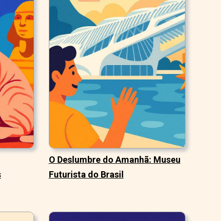
O Deslumbre do Amanhã: Museu
s
Futurista do Brasil