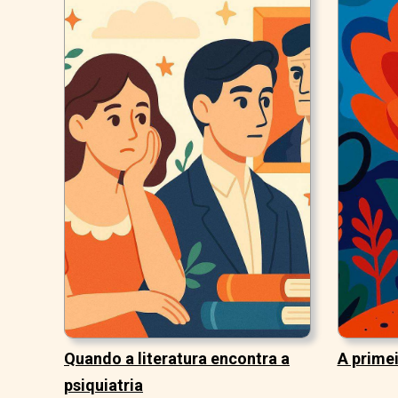
Quando a literatura encontra a
A primei
psiquiatria