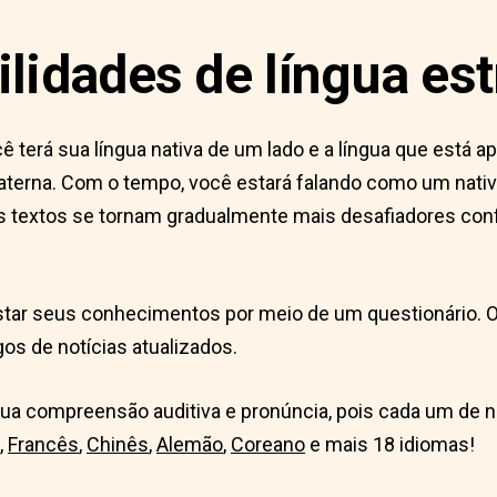
lidades de língua est
 terá sua língua nativa de um lado e a língua que está a
materna. Com o tempo, você estará falando como um nati
 textos se tornam gradualmente mais desafiadores conf
 testar seus conhecimentos por meio de um questionário
gos de notícias atualizados.
a compreensão auditiva e pronúncia, pois cada um de no
,
Francês
,
Chinês
,
Alemão
,
Coreano
e mais 18 idiomas!