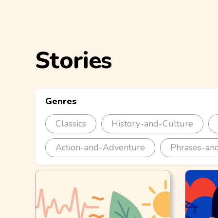
Stories
Genres
Classics
History-and-Culture
Action-and-Adventure
Phrases-and