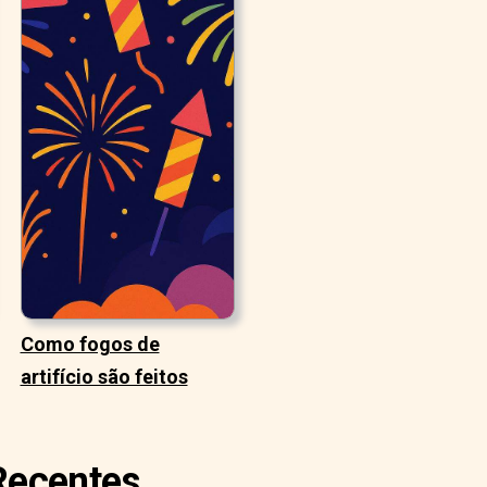
Como fogos de
artifício são feitos
 Recentes