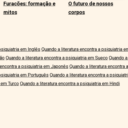
Furacões: formação e
O futuro de nossos
mitos
corpos
psiquiatria em Inglês
Quando a literatura encontra a psiquiatria 
mão
Quando a literatura encontra a psiquiatria em Sueco
Quando a 
 encontra a psiquiatria em Japonês
Quando a literatura encontra 
 psiquiatria em Português
Quando a literatura encontra a psiquiat
a em Turco
Quando a literatura encontra a psiquiatria em Hindi