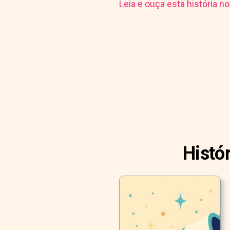
Leia e ouça esta história n
Histó