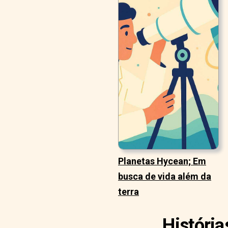
Planetas Hycean; Em
busca de vida além da
terra
História