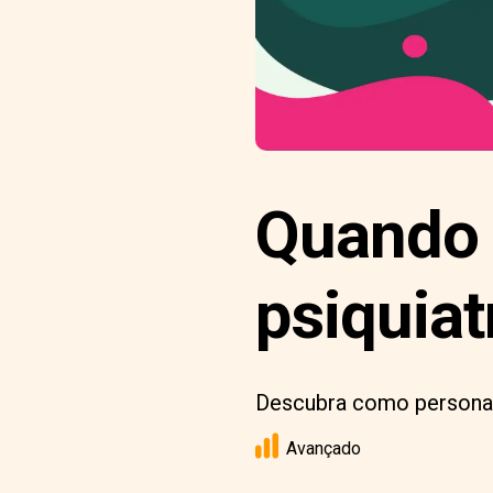
Quando a
psiquiat
Descubra como personag
Avançado