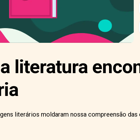
 literatura encon
ria
ens literários moldaram nossa compreensão das 