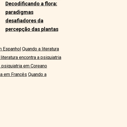
Decodificando a flora:
paradigmas
desafiadores da
percepção das plantas
em Espanhol
Quando a literatura
literatura encontra a psiquiatria
a psiquiatria em Coreano
ria em Francês
Quando a