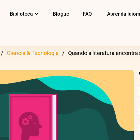
Biblioteca
Blogue
FAQ
Aprenda Idio
Ciência & Tecnologia
Quando a literatura encontra a