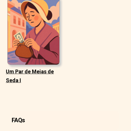
Um Par de Meias de
Seda I
FAQs