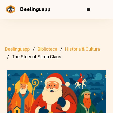
Beelinguapp
Beelinguapp
Biblioteca
História & Cultura
The Story of Santa Claus