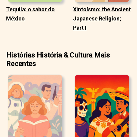
Tequila: o sabor do
Xintoísmo: the Ancient
México
Japanese Religion;
Part I
Histórias História & Cultura Mais
Recentes