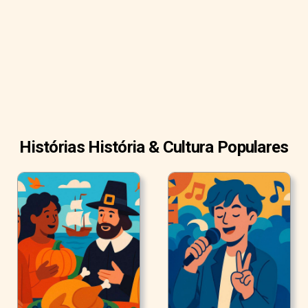
e alegre de barba branca?
O Papai Noel moderno nasceu das tradições que cercam
a histórica São Nicolau, a figura britânica do Papai Noel e a
figura holandesa de Sinterklaas.
Histórias História & Cultura Populares