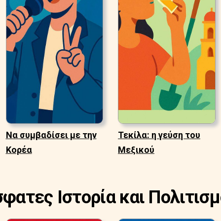
Να συμβαδίσει με την
Τεκίλα: η γεύση του
Κορέα
Μεξικού
σφατες Ιστορία και Πολιτισμ