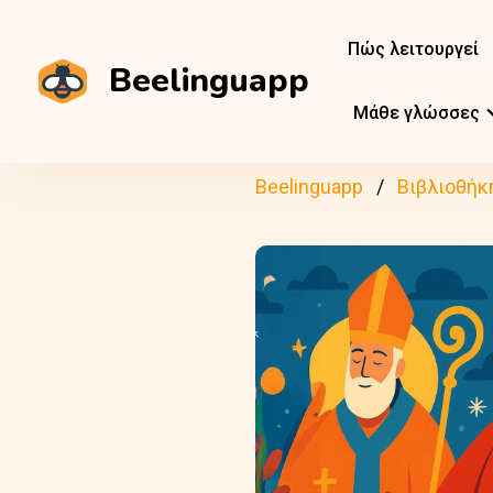
Πώς λειτουργεί
Beelinguapp
Μάθε γλώσσες
Beelinguapp
Βιβλιοθήκ