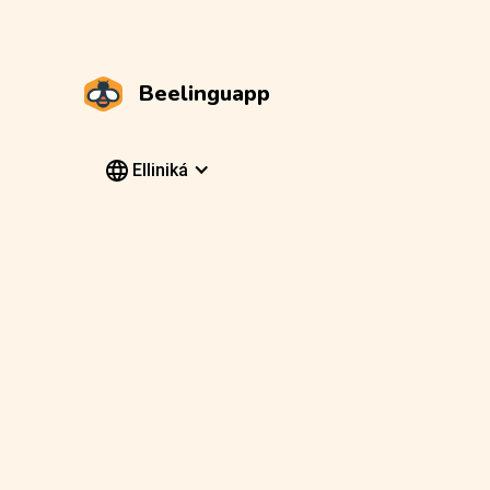
Beelinguapp
Elliniká