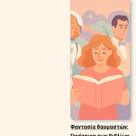
Φαντασία θαυμαστών:
Γενέτειρα των βιβλίων