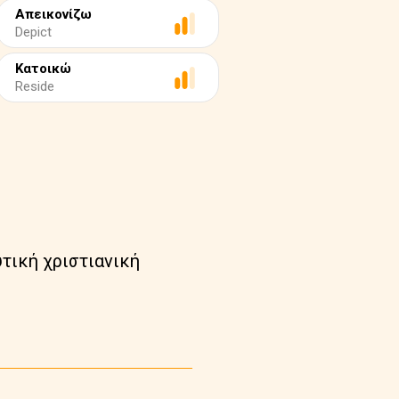
Απεικονίζω
Depict
Κατοικώ
Reside
υτική χριστιανική