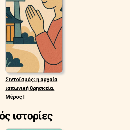
Σιντοϊσμός: η αρχαία
ιαπωνική θρησκεία.
Μέρος Ι
ός ιστορίες