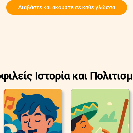
Διαβάστε και ακούστε σε κάθε γλώσσα
οφιλείς Ιστορία και Πολιτισμ