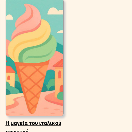
Η μαγεία του ιταλικού
παγωτού