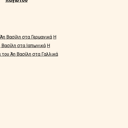
 Άη Βασίλη στα Γερμανικά
Η
η Βασίλη στα Ιαπωνικά
Η
α του Άη Βασίλη στα Γαλλικά