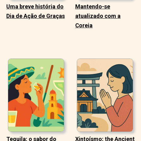
Uma breve história do
Mantendo-se
Dia de Ação de Graças
atualizado com a
Coreia
Tequila: o sabor do
Xintoísmo: the Ancient