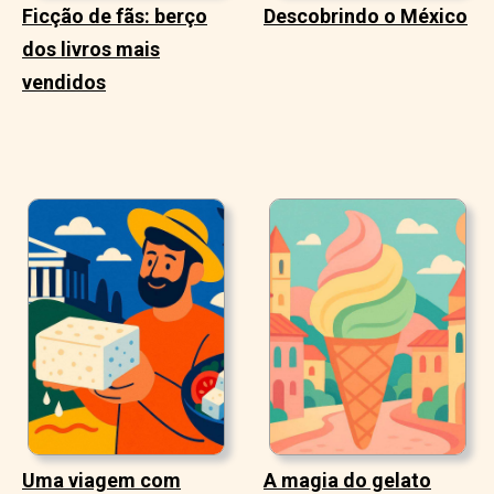
Ficção de fãs: berço
Descobrindo o México
dos livros mais
vendidos
Uma viagem com
A magia do gelato