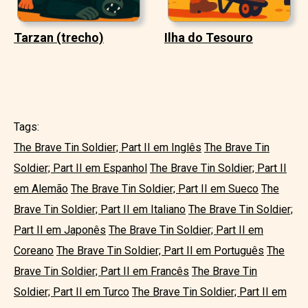
Tarzan (trecho)
Ilha do Tesouro
Tags:
The Brave Tin Soldier; Part II em Inglês
The Brave Tin
Soldier; Part II em Espanhol
The Brave Tin Soldier; Part II
em Alemão
The Brave Tin Soldier; Part II em Sueco
The
Brave Tin Soldier; Part II em Italiano
The Brave Tin Soldier;
Part II em Japonês
The Brave Tin Soldier; Part II em
Coreano
The Brave Tin Soldier; Part II em Português
The
Brave Tin Soldier; Part II em Francês
The Brave Tin
Soldier; Part II em Turco
The Brave Tin Soldier; Part II em