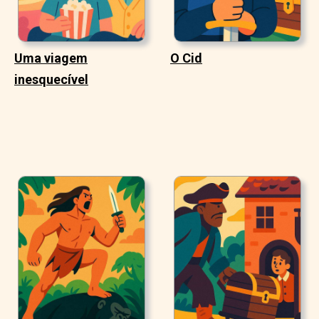
Uma viagem
O Cid
inesquecível