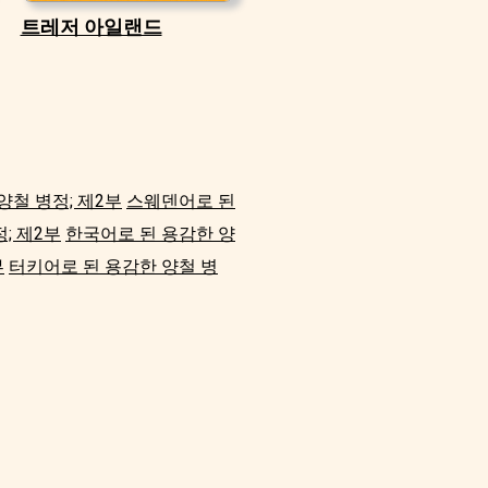
트레저 아일랜드
양철 병정; 제2부
스웨덴어로 된
; 제2부
한국어로 된 용감한 양
부
터키어로 된 용감한 양철 병