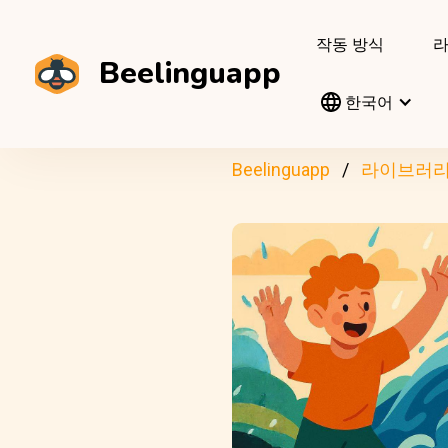
작동 방식
Beelinguapp
한국어
Beelinguapp
라이브러