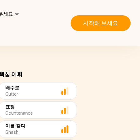
우세요
시작해 보세요
핵심 어휘
배수로
Gutter
표정
Countenance
이를 갈다
Gnash