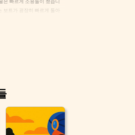
개울은 빠르게 소용돌이 쳤습니
는 보트가 굉장히 빠르게 돌아
앞을 똑바로 보며 그의 머스켓
, 그곳은 양철 병정의 상자만큼
들