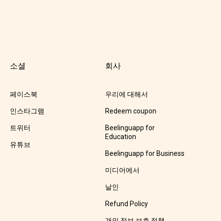
소셜
회사
페이스북
우리에 대해서
인스타그램
Redeem coupon
트위터
Beelinguapp for
Education
유튜브
Beelinguapp for Business
미디어에서
날인
Refund Policy
개인 정보 보호 정책