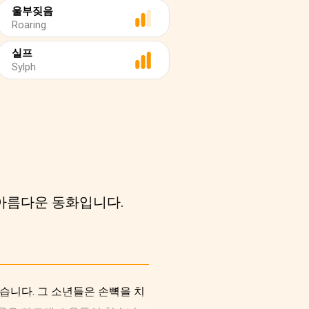
울부짖음
Roaring
실프
Sylph
 아름다운 동화입니다.
습니다. 그 소년들은 손뼉을 치