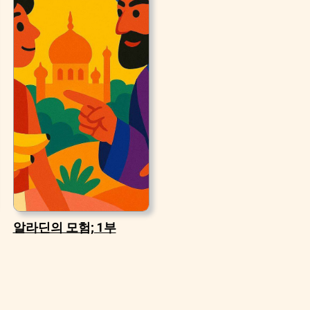
알라딘의 모험; 1부