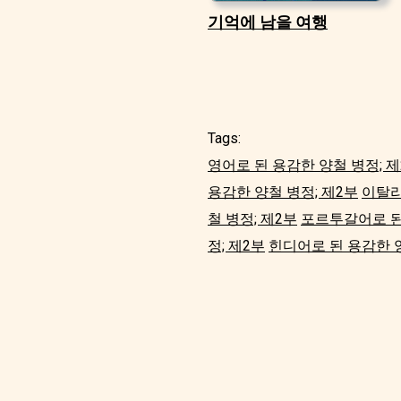
기억에 남을 여행
Tags:
영어로 된 용감한 양철 병정; 제
용감한 양철 병정; 제2부
이탈리
철 병정; 제2부
포르투갈어로 된
정; 제2부
힌디어로 된 용감한 양