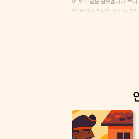
며 보트 옆을 달렸습니다. 부디
다! 비가 엄청나게 많이 내렸기
양철병정은 떨었습니다. 그러나
총을 어깨에 메었습니다. 갑자기
어두웠습니다.