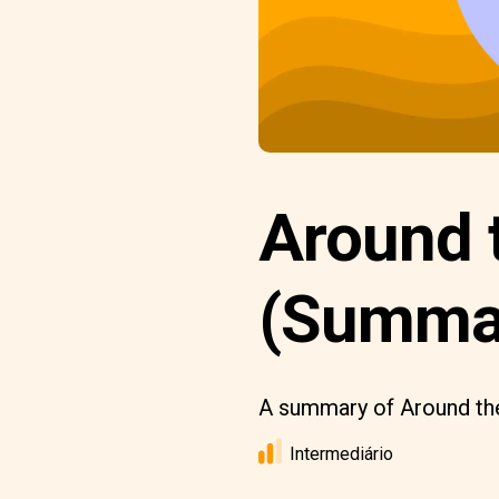
Around t
(Summar
A summary of Around the
Intermediário