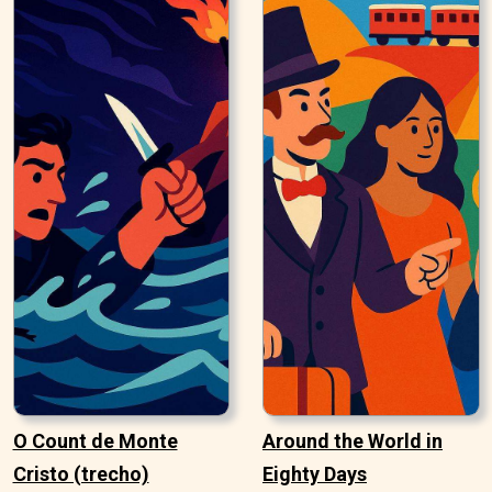
O Count de Monte
Around the World in
Cristo (trecho)
Eighty Days