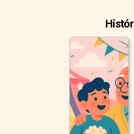
Histó