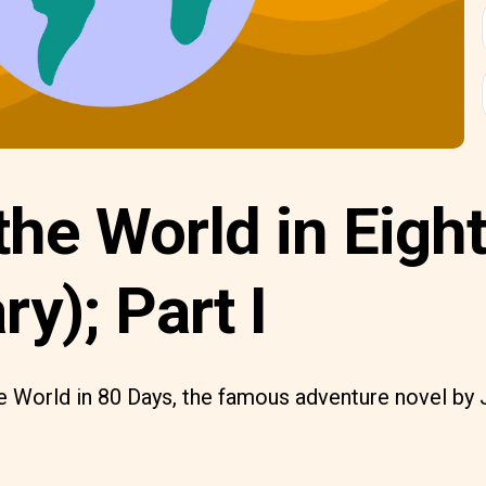
he World in Eigh
y); Part I
 World in 80 Days, the famous adventure novel by 