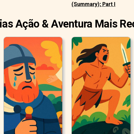
(Summary); Part I
rias Ação & Aventura Mais Re