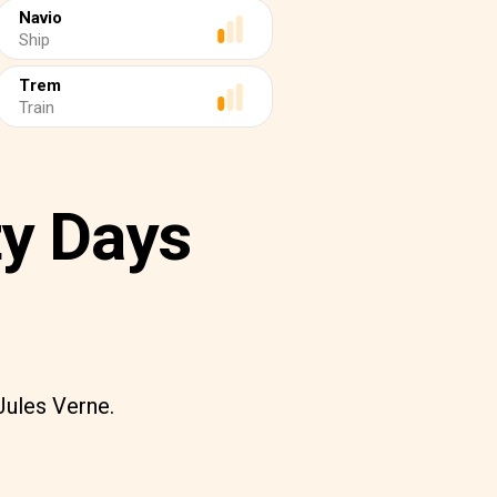
Navio
Ship
Trem
Train
ty Days
Jules Verne.