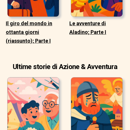
Il giro del mondo in
Le avventure di
ottanta giorni
Aladino; Parte I
(riassunto); Parte I
Ultime storie di Azione & Avventura