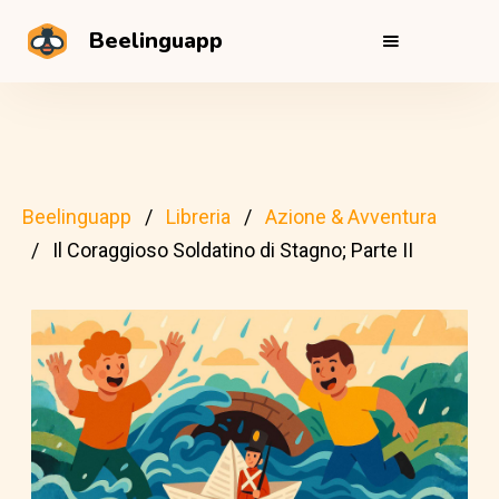
Beelinguapp
Beelinguapp
Libreria
Azione & Avventura
Il Coraggioso Soldatino di Stagno; Parte II