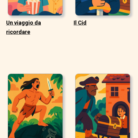
Un viaggio da
Il Cid
ricordare