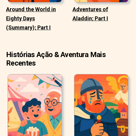
Around the World in
Adventures of
Eighty Days
Aladdin; Part I
(Summary); Part I
Histórias Ação & Aventura Mais
Recentes