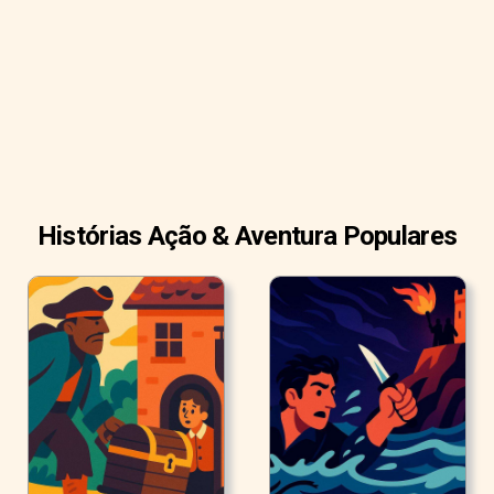
nesses detalhes. Ela gostava de dizer essas palavras. Ela
gostava de ver os outros cachorros olharem surpresos e
invejosos, imaginando como ela tinha tanta cultura. Mas,
na verdade, não era uma cultura autêntica. Era tudo só
aparência.
Histórias Ação & Aventura Populares