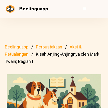
Beelinguapp
Beelinguapp
Perpustakaan
Aksi &
Petualangan
Kisah Anjing-Anjingnya oleh Mark
Twain; Bagian I