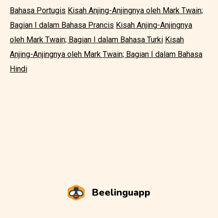
Bahasa Portugis
Kisah Anjing-Anjingnya oleh Mark Twain;
Bagian I dalam Bahasa Prancis
Kisah Anjing-Anjingnya
oleh Mark Twain; Bagian I dalam Bahasa Turki
Kisah
Anjing-Anjingnya oleh Mark Twain; Bagian I dalam Bahasa
Hindi
Beelinguapp