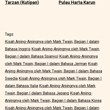
Tarzan (Kutipan)
Pulau Harta Karun
Tags:
Kisah Anjing-Anjingnya oleh Mark Twain; Bagian I dalam
Bahasa Inggris
Kisah Anjing-Anjingnya oleh Mark Twain;
Bagian I dalam Bahasa Spanyol
Kisah Anjing-Anjingnya
oleh Mark Twain; Bagian I dalam Bahasa Jerman
Kisah
Anjing-Anjingnya oleh Mark Twain; Bagian I dalam Bahasa
Swedia
Kisah Anjing-Anjingnya oleh Mark Twain; Bagian I
dalam Bahasa Italia
Kisah Anjing-Anjingnya oleh Mark
Twain; Bagian I dalam Bahasa Jepang
Kisah Anjing-
Anjingnya oleh Mark Twain; Bagian I dalam Bahasa Korea
Kisah Anjing-Anjingnya oleh Mark Twain; Bagian I dalam