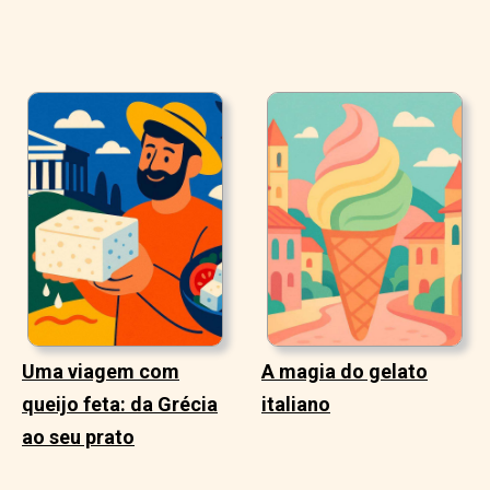
Uma viagem com
A magia do gelato
queijo feta: da Grécia
italiano
ao seu prato