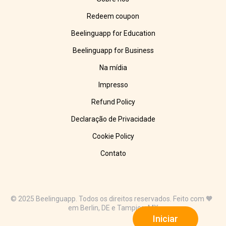
Redeem coupon
Beelinguapp for Education
Beelinguapp for Business
Na mídia
Impresso
Refund Policy
Declaração de Privacidade
Cookie Policy
Contato
© 2025 Beelinguapp. Todos os direitos reservados. Feito com 🧡
em Berlin, DE e Tampico, MX
Iniciar