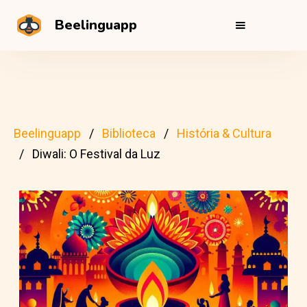
Beelinguapp
Beelinguapp
Biblioteca
História & Cultura
Diwali: O Festival da Luz