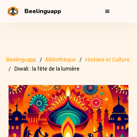
Beelinguapp
Beelinguapp
Bibliothèque
Histoire et Culture
Diwali : la fête de la lumière