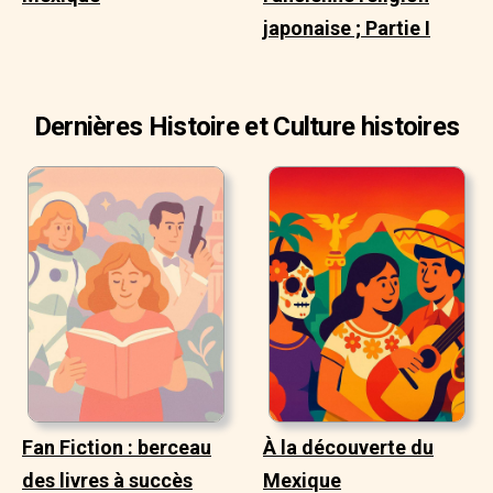
japonaise ; Partie I
Dernières Histoire et Culture histoires
Fan Fiction : berceau
À la découverte du
des livres à succès
Mexique