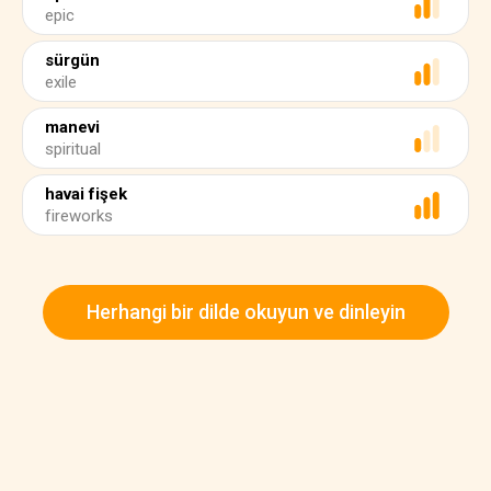
epic
sürgün
exile
manevi
spiritual
havai fişek
fireworks
Herhangi bir dilde okuyun ve dinleyin