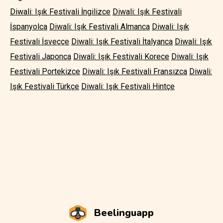
Diwali: Işık Festivali İngilizce
Diwali: Işık Festivali
İspanyolca
Diwali: Işık Festivali Almanca
Diwali: Işık
Festivali İsveççe
Diwali: Işık Festivali İtalyanca
Diwali: Işık
Festivali Japonca
Diwali: Işık Festivali Korece
Diwali: Işık
Festivali Portekizce
Diwali: Işık Festivali Fransızca
Diwali:
Işık Festivali Türkçe
Diwali: Işık Festivali Hintçe
Beelinguapp