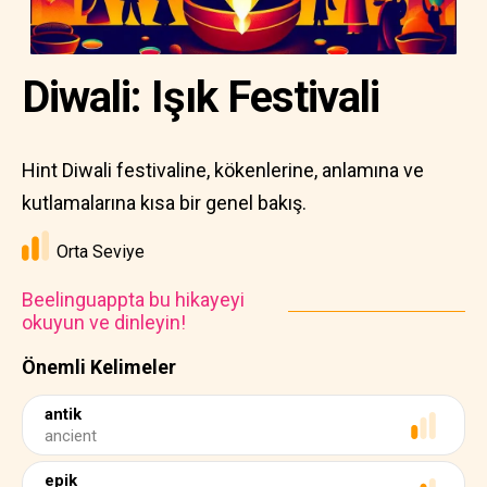
Diwali: Işık Festivali
Hint Diwali festivaline, kökenlerine, anlamına ve
kutlamalarına kısa bir genel bakış.
Orta Seviye
Beelinguappta bu hikayeyi
okuyun ve dinleyin!
Önemli Kelimeler
antik
ancient
epik