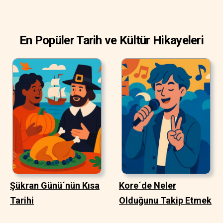
En Popüler Tarih ve Kültür Hikayeleri
Şükran Günü´nün Kısa
Kore´de Neler
Tarihi
Olduğunu Takip Etmek