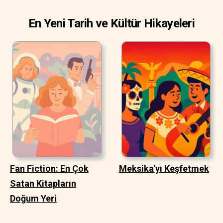
En Yeni Tarih ve Kültür Hikayeleri
Fan Fiction: En Çok
Meksika'yı Keşfetmek
Satan Kitapların
Doğum Yeri