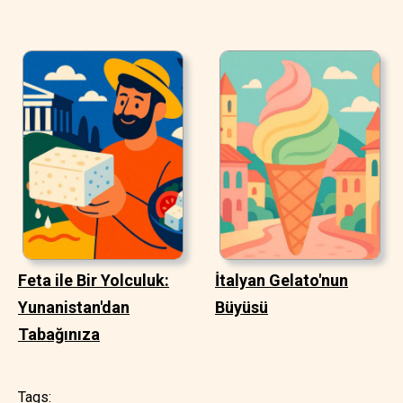
Feta ile Bir Yolculuk:
İtalyan Gelato'nun
Yunanistan'dan
Büyüsü
Tabağınıza
Tags: