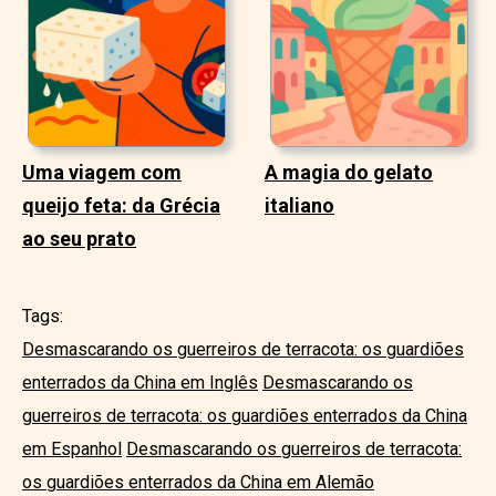
Uma viagem com
A magia do gelato
queijo feta: da Grécia
italiano
ao seu prato
Tags:
Desmascarando os guerreiros de terracota: os guardiões
enterrados da China em Inglês
Desmascarando os
guerreiros de terracota: os guardiões enterrados da China
em Espanhol
Desmascarando os guerreiros de terracota:
os guardiões enterrados da China em Alemão