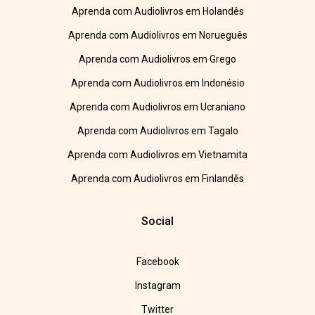
Aprenda com Audiolivros em Holandês
Aprenda com Audiolivros em Norueguês
Aprenda com Audiolivros em Grego
Aprenda com Audiolivros em Indonésio
Aprenda com Audiolivros em Ucraniano
Aprenda com Audiolivros em Tagalo
Aprenda com Audiolivros em Vietnamita
Aprenda com Audiolivros em Finlandês
Social
Facebook
Instagram
Twitter