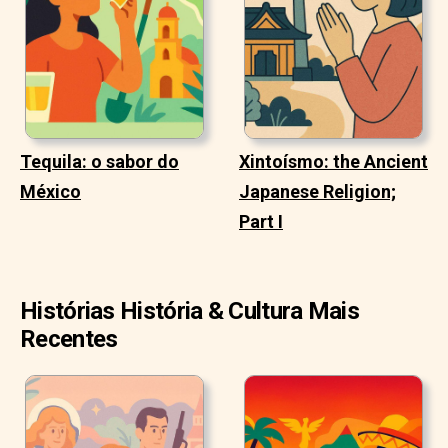
Tequila: o sabor do
Xintoísmo: the Ancient
México
Japanese Religion;
Part I
Histórias História & Cultura Mais
Recentes