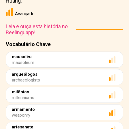
Huang.
Avançado
Leia e ouça esta história no
Beelinguapp!
Vocabulário Chave
mausoléu
mausoleum
arqueólogos
archaeologists
milênios
millenniums
armamento
weaponry
artesanato