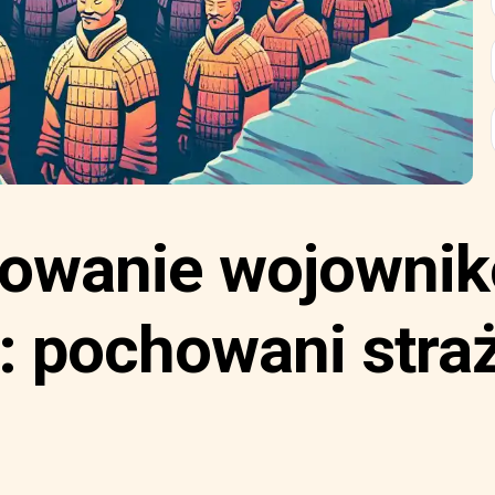
owanie wojownik
y: pochowani stra