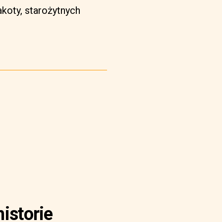
koty, starożytnych
historie