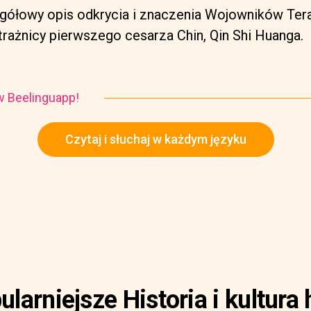
gółowy opis odkrycia i znaczenia Wojowników Tera
strażnicy pierwszego cesarza Chin, Qin Shi Huanga.
i w Beelinguapp!
Czytaj i słuchaj w każdym języku
larniejsze Historia i kultura 