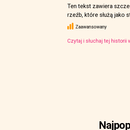
Ten tekst zawiera szcze
rzeźb, które służą jako 
Zaawansowany
Czytaj i słuchaj tej histori
Najpopu