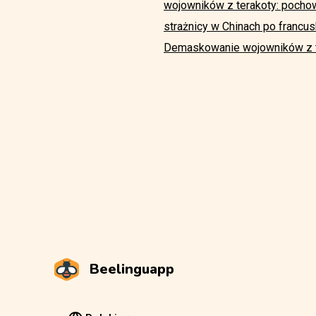
wojowników z terakoty: pochow
strażnicy w Chinach po francu
Demaskowanie wojowników z te
Beelinguapp