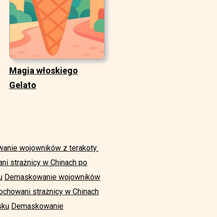
Magia włoskiego
Gelato
nie wojowników z terakoty:
i strażnicy w Chinach po
u
Demaskowanie wojowników
chowani strażnicy w Chinach
sku
Demaskowanie