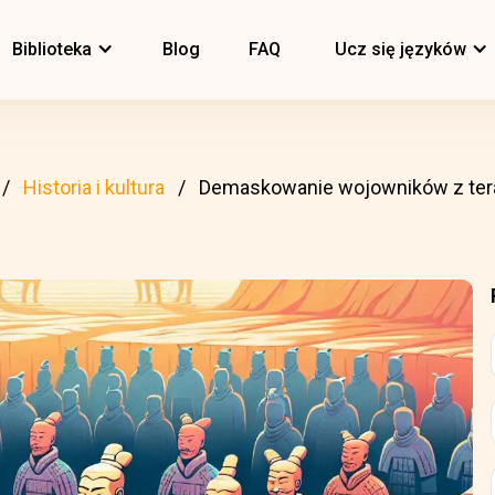
Biblioteka
Blog
FAQ
Ucz się języków
Historia i kultura
Demaskowanie wojowników z tera