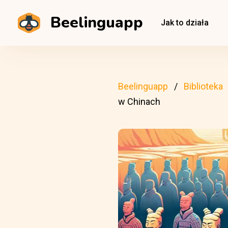
Beelinguapp
Jak to działa
Beelinguapp
Biblioteka
w Chinach