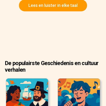
Lees en luister in elke taal
De populairste Geschiedenis en cultuur
verhalen