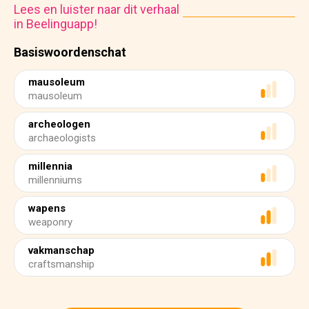
Lees en luister naar dit verhaal
in Beelinguapp!
Basiswoordenschat
mausoleum
mausoleum
archeologen
archaeologists
millennia
millenniums
wapens
weaponry
vakmanschap
craftsmanship