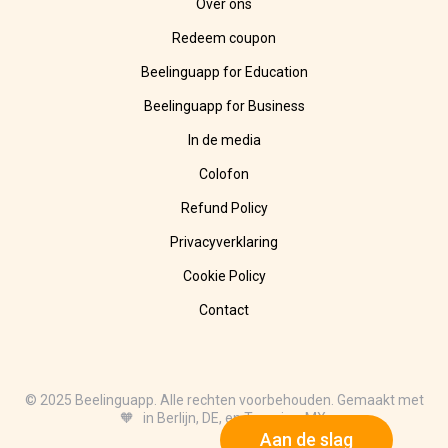
Over ons
Redeem coupon
Beelinguapp for Education
Beelinguapp for Business
In de media
Colofon
Refund Policy
Privacyverklaring
Cookie Policy
Contact
© 2025 Beelinguapp. Alle rechten voorbehouden. Gemaakt met
🧡 in Berlijn, DE, en Tampico, MX.
Aan de slag