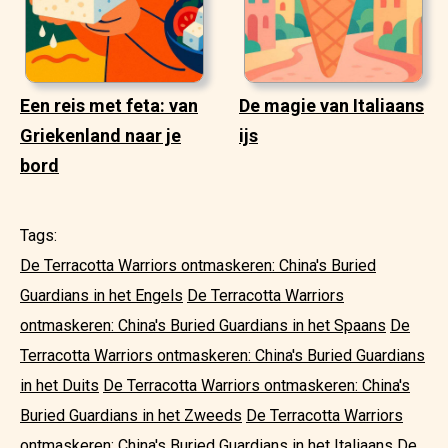
Een reis met feta: van
De magie van Italiaans
Griekenland naar je
ijs
bord
Tags:
De Terracotta Warriors ontmaskeren: China's Buried
Guardians in het Engels
De Terracotta Warriors
ontmaskeren: China's Buried Guardians in het Spaans
De
Terracotta Warriors ontmaskeren: China's Buried Guardians
in het Duits
De Terracotta Warriors ontmaskeren: China's
Buried Guardians in het Zweeds
De Terracotta Warriors
ontmaskeren: China's Buried Guardians in het Italiaans
De