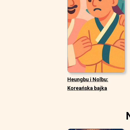
Heungbu i Nolbu:
Koreańska bajka