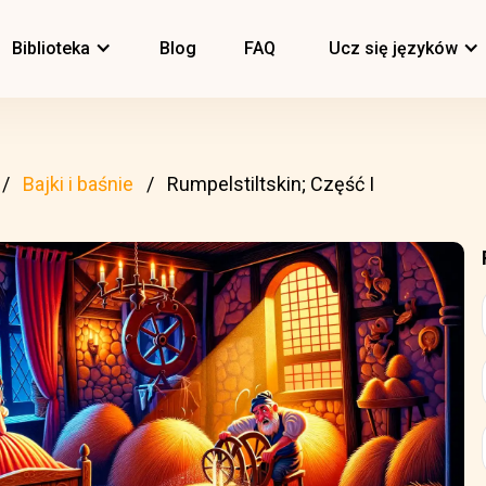
Biblioteka
Blog
FAQ
Ucz się języków
Bajki i baśnie
Rumpelstiltskin; Część I