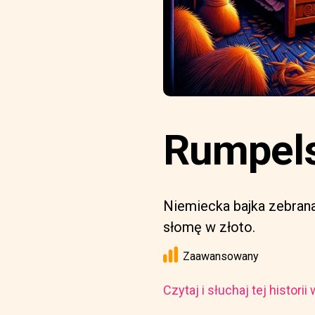
Rumpelst
Niemiecka bajka zebrana
słomę w złoto.
Zaawansowany
Czytaj i słuchaj tej histori