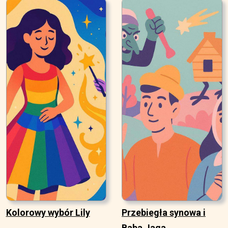
Kolorowy wybór Lily
Przebiegła synowa i
Baba Jaga