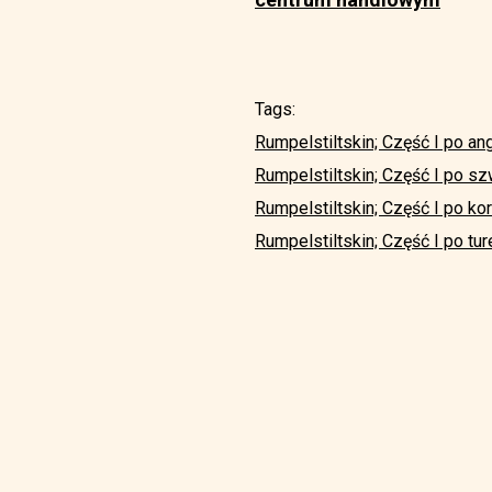
Tags:
Rumpelstiltskin; Część I po an
Rumpelstiltskin; Część I po s
Rumpelstiltskin; Część I po k
Rumpelstiltskin; Część I po tu