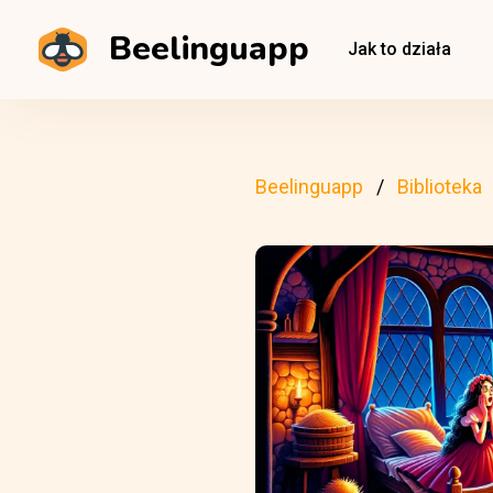
Beelinguapp
Jak to działa
Beelinguapp
Biblioteka