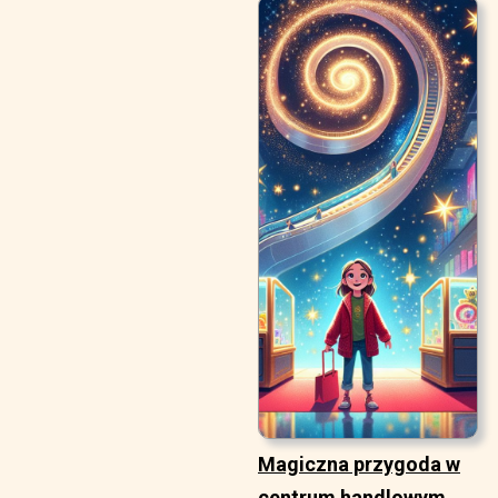
Magiczna przygoda w
centrum handlowym