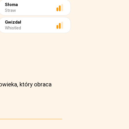
Słoma
Straw
Gwizdał
Whistled
owieka, który obraca