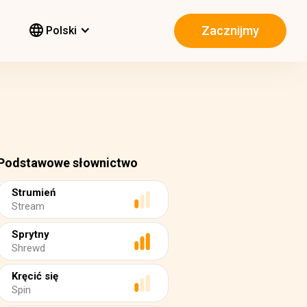
Zacznijmy
Polski
Podstawowe słownictwo
Strumień
Stream
Sprytny
Shrewd
Kręcić się
Spin