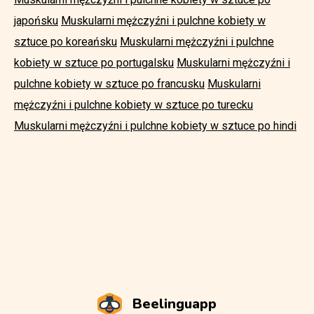
japońsku
Muskularni mężczyźni i pulchne kobiety w
sztuce po koreańsku
Muskularni mężczyźni i pulchne
kobiety w sztuce po portugalsku
Muskularni mężczyźni i
pulchne kobiety w sztuce po francusku
Muskularni
mężczyźni i pulchne kobiety w sztuce po turecku
Muskularni mężczyźni i pulchne kobiety w sztuce po hindi
Beelinguapp