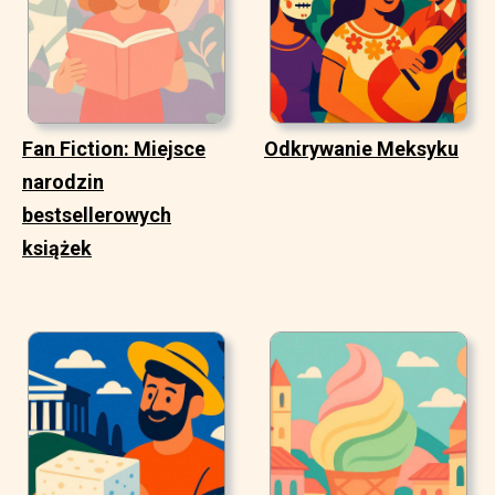
Fan Fiction: Miejsce
Odkrywanie Meksyku
narodzin
bestsellerowych
książek