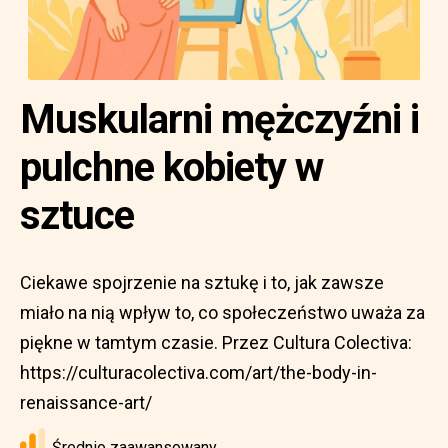
Muskularni mężczyźni i
pulchne kobiety w
sztuce
Ciekawe spojrzenie na sztukę i to, jak zawsze
miało na nią wpływ to, co społeczeństwo uważa za
piękne w tamtym czasie. Przez Cultura Colectiva:
https://culturacolectiva.com/art/the-body-in-
renaissance-art/
Średnio zaawansowany