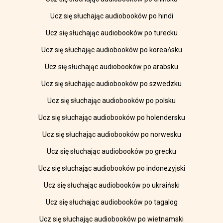
Ucz się słuchając audiobooków po hindi
Ucz się słuchając audiobooków po turecku
Ucz się słuchając audiobooków po koreańsku
Ucz się słuchając audiobooków po arabsku
Ucz się słuchając audiobooków po szwedzku
Ucz się słuchając audiobooków po polsku
Ucz się słuchając audiobooków po holendersku
Ucz się słuchając audiobooków po norwesku
Ucz się słuchając audiobooków po grecku
Ucz się słuchając audiobooków po indonezyjski
Ucz się słuchając audiobooków po ukraiński
Ucz się słuchając audiobooków po tagalog
Ucz się słuchając audiobooków po wietnamski