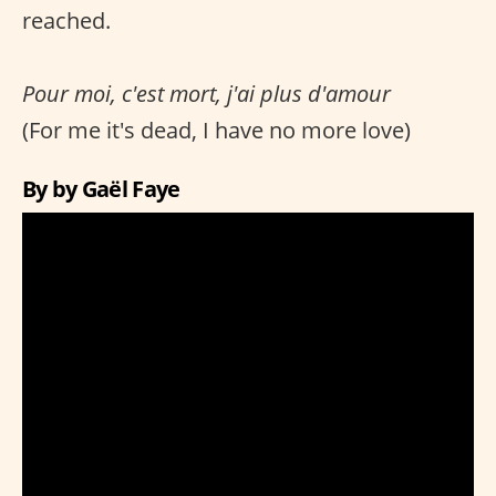
reached.
Pour moi, c'est mort, j'ai plus d'amour
(For me it's dead, I have no more love)
By by Gaël Faye