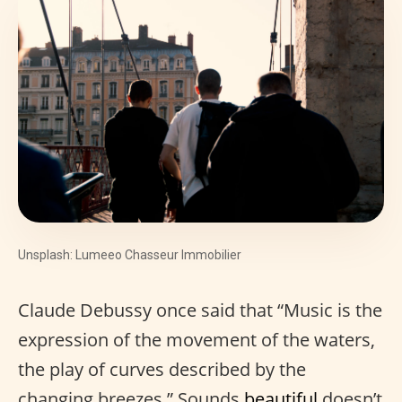
Unsplash: Lumeeo Chasseur Immobilier
Claude Debussy once said that “Music is the
expression of the movement of the waters,
the play of curves described by the
changing breezes.” Sounds
beautiful
doesn’t