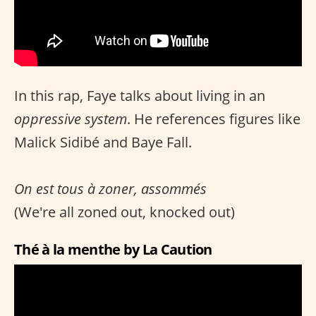
In this rap, Faye talks about living in an
oppressive system
. He references figures like
Malick Sidibé and Baye Fall.
On est tous à zoner, assommés
(We're all zoned out, knocked out)
Thé à la menthe by La Caution