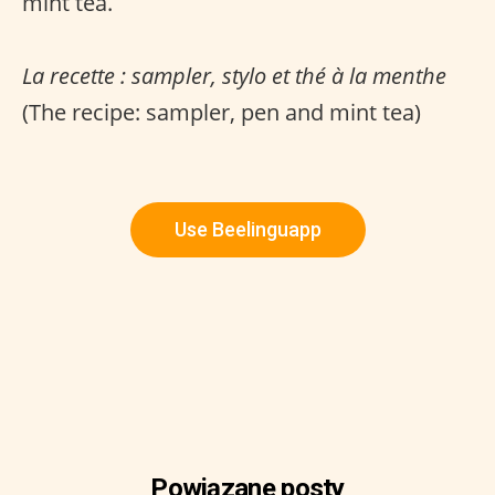
mint tea.
La recette : sampler, stylo et thé à la menthe
(The recipe: sampler, pen and mint tea)
Use Beelinguapp
Powiązane posty