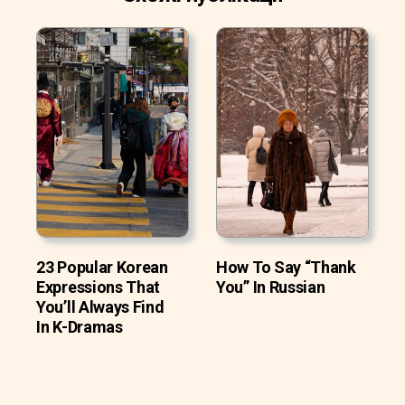
23 Popular Korean
How To Say “Thank
Expressions That
You” In Russian
You’ll Always Find
In K-Dramas