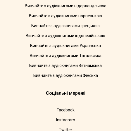
Вивчайте з аудіокнигами нідерландською
Вивчайте з аудіокнигами норвезькою
Вивчайте з аудіокнигами грецькою
Вивчайте з аудіокнигами індонезійською
Вивчайте з аудіокнигами Українська
Вивчайте з аудіокнигами Тагальська
Вивчайте з аудіокнигами Вєтнамська
Вивчайте з аудіокнигами Фінська
Соціальні мережі
Facebook
Instagram
Twitter