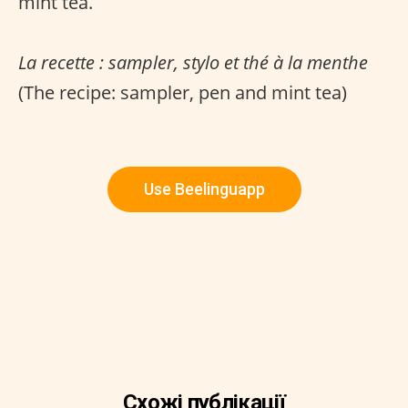
mint tea.
La recette : sampler, stylo et thé à la menthe
(The recipe: sampler, pen and mint tea)
Use Beelinguapp
Схожі публікації