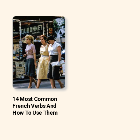
14 Most Common
French Verbs And
How To Use Them