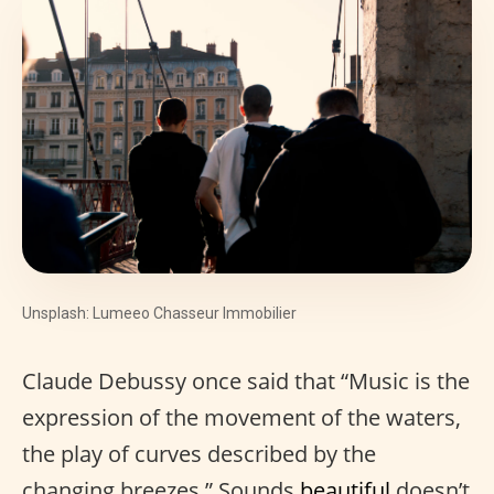
Unsplash: Lumeeo Chasseur Immobilier
Claude Debussy once said that “Music is the
expression of the movement of the waters,
the play of curves described by the
changing breezes.” Sounds
beautiful
doesn’t