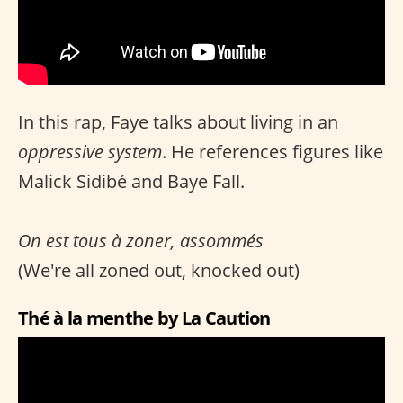
In this rap, Faye talks about living in an
oppressive system
. He references figures like
Malick Sidibé and Baye Fall.
On est tous à zoner, assommés
(We're all zoned out, knocked out)
Thé à la menthe by La Caution