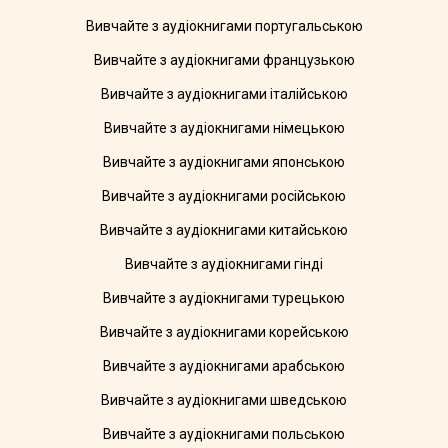
Вивчайте з аудіокнигами португальською
Вивчайте з аудіокнигами французькою
Вивчайте з аудіокнигами італійською
Вивчайте з аудіокнигами німецькою
Вивчайте з аудіокнигами японською
Вивчайте з аудіокнигами російською
Вивчайте з аудіокнигами китайською
Вивчайте з аудіокнигами гінді
Вивчайте з аудіокнигами турецькою
Вивчайте з аудіокнигами корейською
Вивчайте з аудіокнигами арабською
Вивчайте з аудіокнигами шведською
Вивчайте з аудіокнигами польською