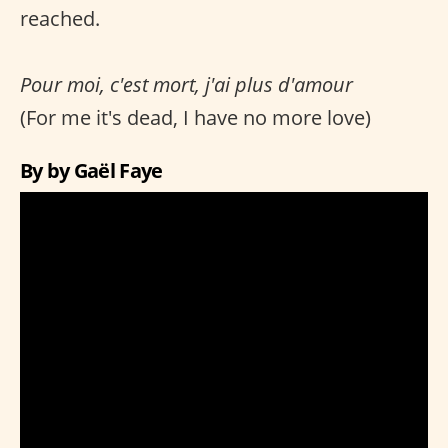
reached.
Pour moi, c'est mort, j'ai plus d'amour
(For me it's dead, I have no more love)
By by Gaël Faye