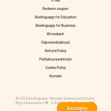
O nas
Redeem coupon
Beelinguapp for Education
Beelinguapp for Business
W mediach
Odpowiedzialność
Refund Policy
Polityka prywatności
Cookie Policy
Kontakt
© 2025 Beelinguapp. Wszelkie prawa zastrzeżone.
Wyprodukowane z 🧡 w Berlinie, DE, i Tampico, MX.
Zacznijmy