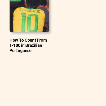
How To Count From
1-100 in Brazilian
Portuguese