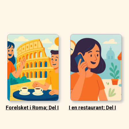
Forelsket i Roma; Del I
I en restaurant; Del I