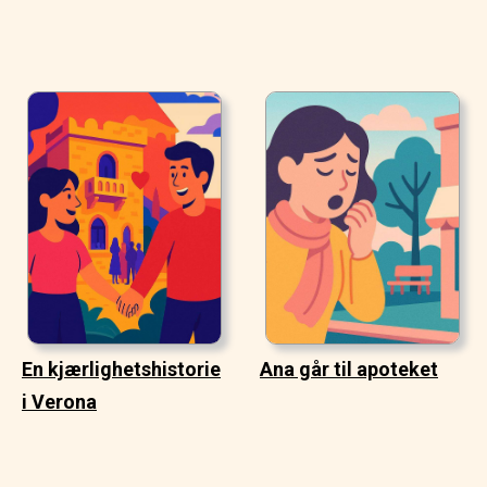
En kjærlighetshistorie
Ana går til apoteket
i Verona