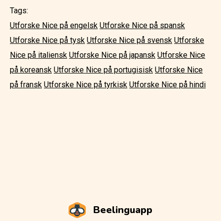
Tags:
Utforske Nice på engelsk
Utforske Nice på spansk
Utforske Nice på tysk
Utforske Nice på svensk
Utforske
Nice på italiensk
Utforske Nice på japansk
Utforske Nice
på koreansk
Utforske Nice på portugisisk
Utforske Nice
på fransk
Utforske Nice på tyrkisk
Utforske Nice på hindi
Beelinguapp