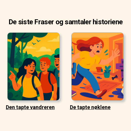
De siste Fraser og samtaler historiene
Den tapte vandreren
De tapte nøklene