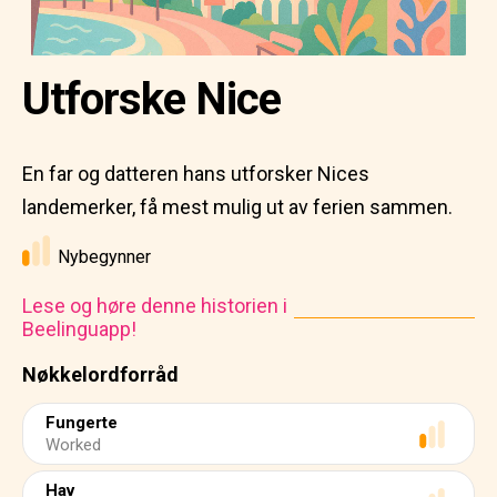
Utforske Nice
En far og datteren hans utforsker Nices
landemerker, få mest mulig ut av ferien sammen.
Nybegynner
Lese og høre denne historien i
Beelinguapp!
Nøkkelordforråd
Fungerte
Worked
Hav