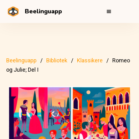
Beelinguapp
Beelinguapp
Bibliotek
Klassikere
Romeo
og Julie; Del I