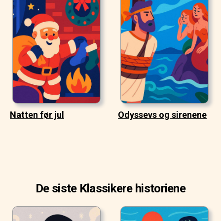
Natten før jul
Odyssevs og sirenene
De siste Klassikere historiene