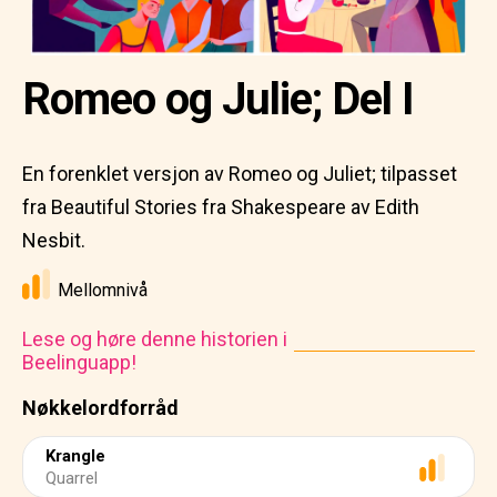
Romeo og Julie; Del I
En forenklet versjon av Romeo og Juliet; tilpasset
fra Beautiful Stories fra Shakespeare av Edith
Nesbit.
Mellomnivå
Lese og høre denne historien i
Beelinguapp!
Nøkkelordforråd
Krangle
Quarrel