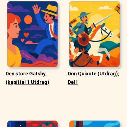
Den store Gatsby
Don Quixote (Utdrag);
(kapittel 1 Utdrag)
Del I