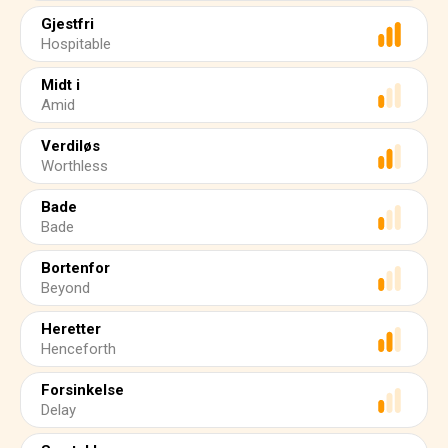
Gjestfri
Hospitable
Midt i
Amid
Verdiløs
Worthless
Bade
Bade
Bortenfor
Beyond
Heretter
Henceforth
Forsinkelse
Delay