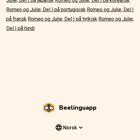
Julie; Del I på japansk
Romeo og Julie; Del I på koreansk
Romeo og Julie; Del I på portugisisk
Romeo og Julie; Del I
på fransk
Romeo og Julie; Del I på tyrkisk
Romeo og Julie;
Del I på hindi
Beelinguapp
Norsk