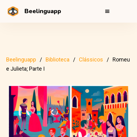
Beelinguapp
Beelinguapp
Biblioteca
Clássicos
Romeu
e Julieta; Parte I