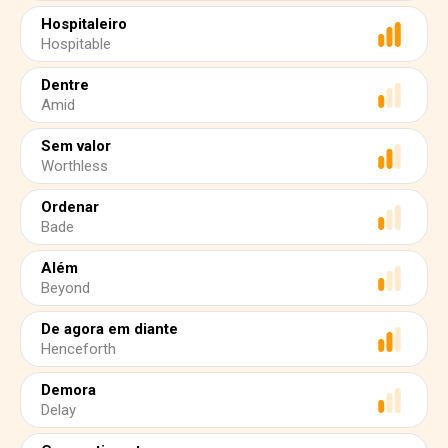
Hospitaleiro
Hospitable
Dentre
Amid
Sem valor
Worthless
Ordenar
Bade
Além
Beyond
De agora em diante
Henceforth
Demora
Delay