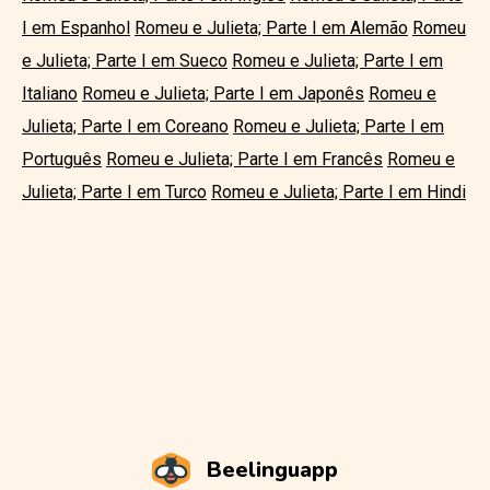
I em Espanhol
Romeu e Julieta; Parte I em Alemão
Romeu
e Julieta; Parte I em Sueco
Romeu e Julieta; Parte I em
Italiano
Romeu e Julieta; Parte I em Japonês
Romeu e
Julieta; Parte I em Coreano
Romeu e Julieta; Parte I em
Português
Romeu e Julieta; Parte I em Francês
Romeu e
Julieta; Parte I em Turco
Romeu e Julieta; Parte I em Hindi
Beelinguapp