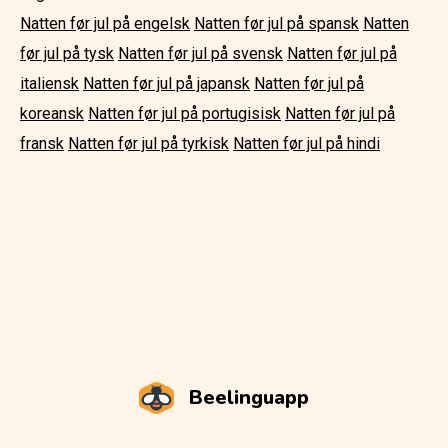
Natten før jul på engelsk
Natten før jul på spansk
Natten
før jul på tysk
Natten før jul på svensk
Natten før jul på
italiensk
Natten før jul på japansk
Natten før jul på
koreansk
Natten før jul på portugisisk
Natten før jul på
fransk
Natten før jul på tyrkisk
Natten før jul på hindi
Beelinguapp