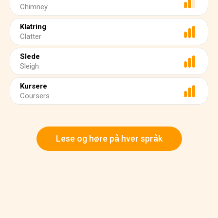
Chimney
Klatring
Clatter
Slede
Sleigh
Kursere
Coursers
Lese og høre på hver språk