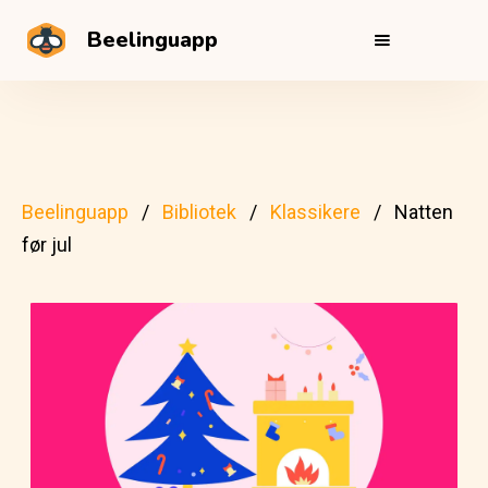
Beelinguapp
Beelinguapp
Bibliotek
Klassikere
Natten
før jul