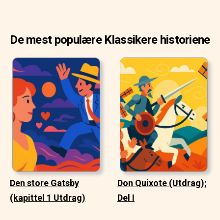
De mest populære Klassikere historiene
Den store Gatsby
Don Quixote (Utdrag);
(kapittel 1 Utdrag)
Del I