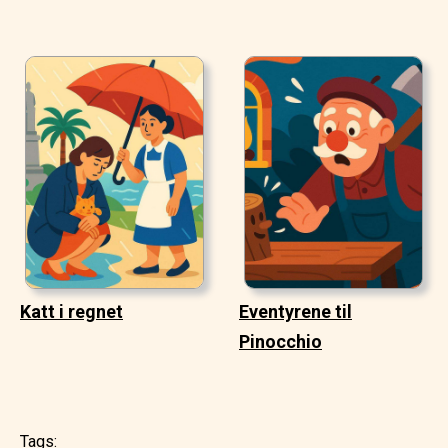
Katt i regnet
Eventyrene til
Pinocchio
Tags: