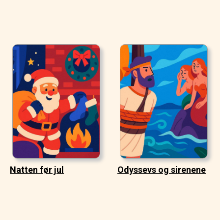
Natten før jul
Odyssevs og sirenene