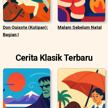
Don Quixote (Kutipan);
Malam Sebelum Natal
Bagian I
Cerita Klasik Terbaru