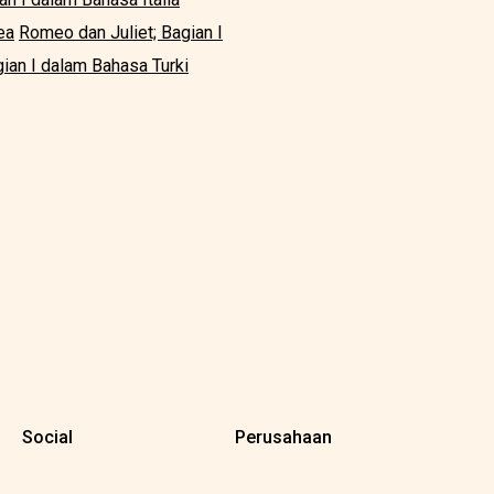
ea
Romeo dan Juliet; Bagian I
ian I dalam Bahasa Turki
Social
Perusahaan