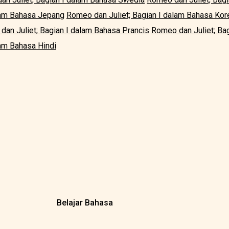
lam Bahasa Jepang
Romeo dan Juliet; Bagian I dalam Bahasa Kor
dan Juliet; Bagian I dalam Bahasa Prancis
Romeo dan Juliet; Bag
lam Bahasa Hindi
Belajar Bahasa