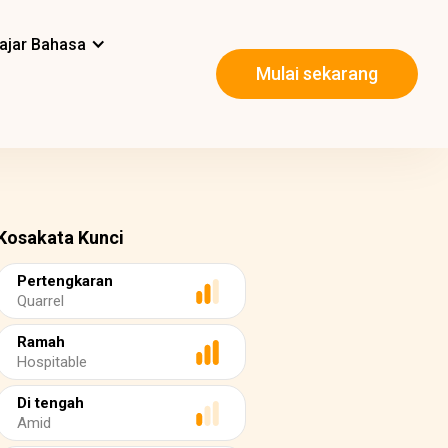
ajar Bahasa
Mulai sekarang
Kosakata Kunci
Pertengkaran
Quarrel
Ramah
Hospitable
Di tengah
Amid