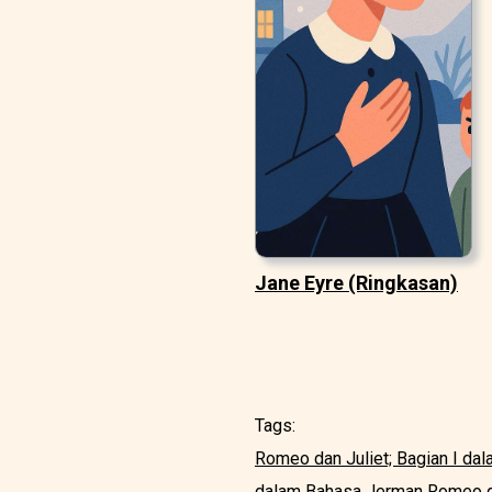
Jane Eyre (Ringkasan)
Tags:
Romeo dan Juliet; Bagian I da
dalam Bahasa Jerman
Romeo d