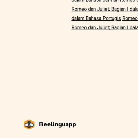
Romeo dan Juliet; Bagian I da
dalam Bahasa Portugis
Romeo 
Romeo dan Juliet; Bagian I da
Beelinguapp