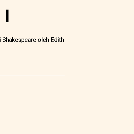
 I
ri Shakespeare oleh Edith