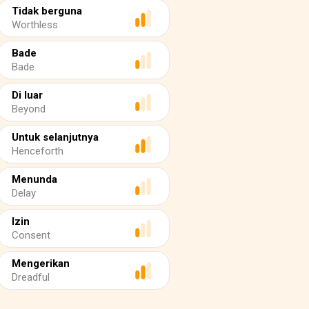
Tidak berguna
Worthless
Bade
Bade
Di luar
Beyond
Untuk selanjutnya
Henceforth
Menunda
Delay
Izin
Consent
Mengerikan
Dreadful