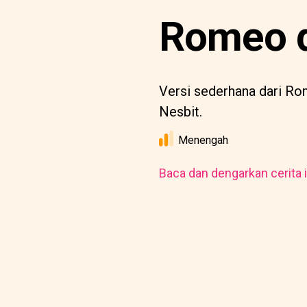
Romeo da
Versi sederhana dari Rom
Nesbit.
Menengah
Baca dan dengarkan cerita i