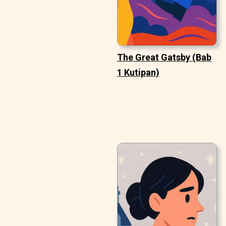
The Great Gatsby (Bab
1 Kutipan)