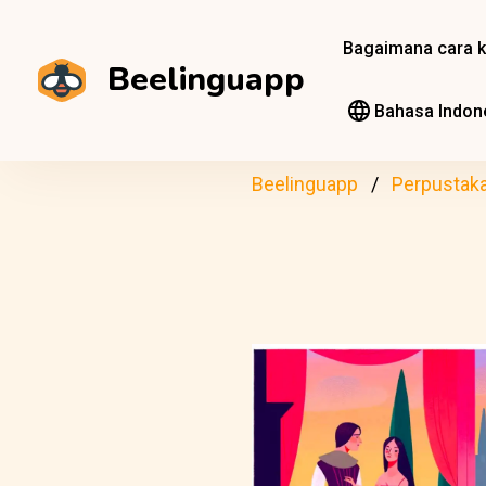
Bagaimana cara k
Beelinguapp
Bahasa Indon
Beelinguapp
Perpustak