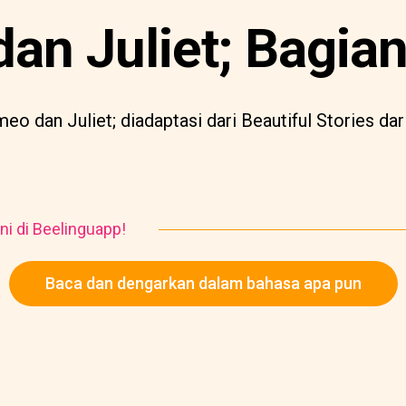
n Juliet; Bagian
eo dan Juliet; diadaptasi dari Beautiful Stories da
ni di Beelinguapp!
Baca dan dengarkan dalam bahasa apa pun