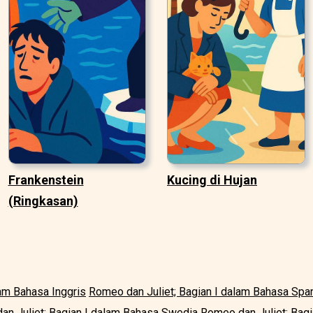
Frankenstein
Kucing di Hujan
(Ringkasan)
lam Bahasa Inggris
Romeo dan Juliet; Bagian I dalam Bahasa Spa
an Juliet; Bagian I dalam Bahasa Swedia
Romeo dan Juliet; Bagi