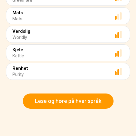
Green tea
Mats
Mats
Verdslig
Worldly
Kjele
Kettle
Renhet
Purity
Lese og høre på hver språk