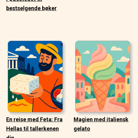
bestselgende bøker
En reise med Feta: Fra
Magien med italiensk
Hellas til tallerkenen
gelato
din