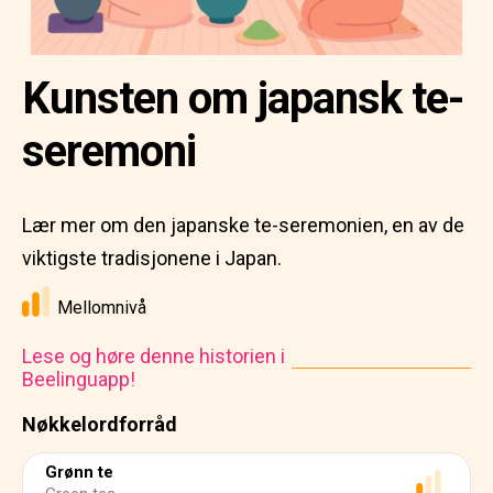
Kunsten om japansk te-
seremoni
Lær mer om den japanske te-seremonien, en av de
viktigste tradisjonene i Japan.
Mellomnivå
Lese og høre denne historien i
Beelinguapp!
Nøkkelordforråd
Grønn te