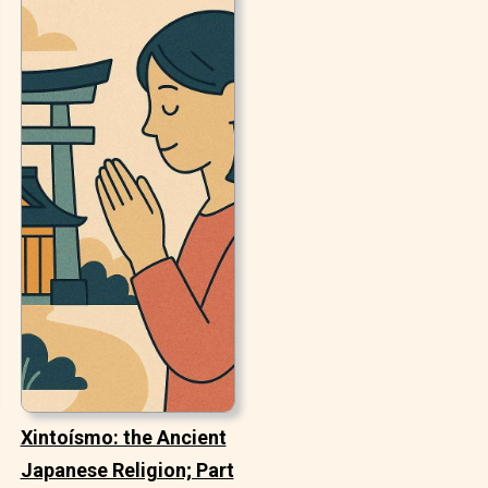
Xintoísmo: the Ancient
Japanese Religion; Part