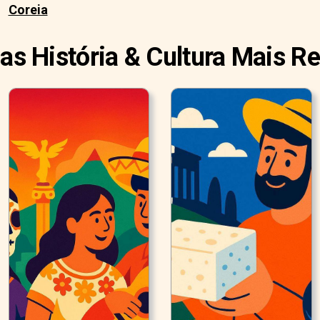
Coreia
ias História & Cultura Mais R