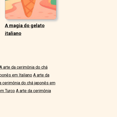
A magia do gelato
italiano
A arte da cerimônia do chá
aponês em Italiano
A arte da
da cerimônia do chá japonês em
em Turco
A arte da cerimônia