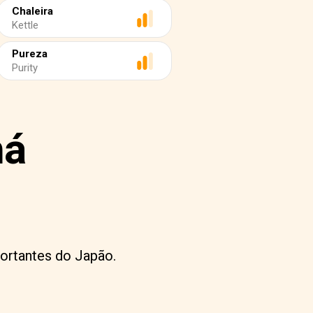
Chaleira
Kettle
Pureza
Purity
há
ortantes do Japão.