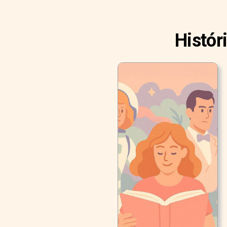
Histór