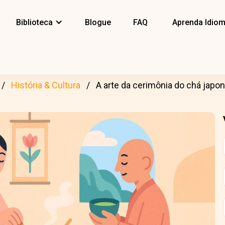
Biblioteca
Blogue
FAQ
Aprenda Idio
História & Cultura
A arte da cerimônia do chá japo