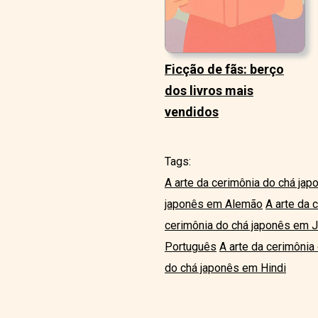
Ficção de fãs: berço
dos livros mais
vendidos
Tags:
A arte da cerimônia do chá ja
japonês em Alemão
A arte da 
cerimônia do chá japonês em 
Português
A arte da cerimônia
do chá japonês em Hindi