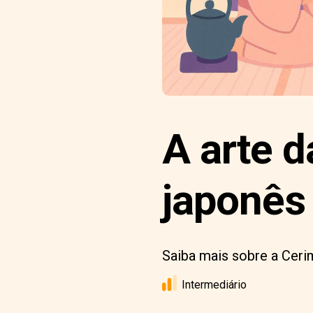
A arte d
japonês
Saiba mais sobre a Ceri
Intermediário