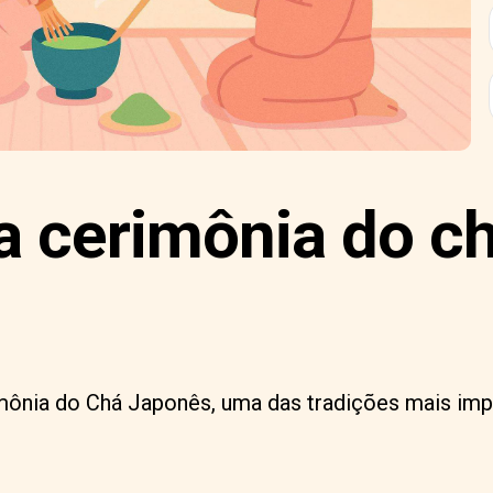
a cerimônia do c
mônia do Chá Japonês, uma das tradições mais imp