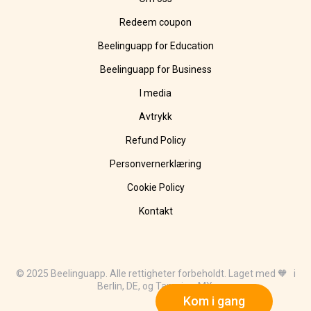
Redeem coupon
Beelinguapp for Education
Beelinguapp for Business
I media
Avtrykk
Refund Policy
Personvernerklæring
Cookie Policy
Kontakt
© 2025 Beelinguapp. Alle rettigheter forbeholdt. Laget med 🧡 i
Berlin, DE, og Tampico, MX.
Kom i gang