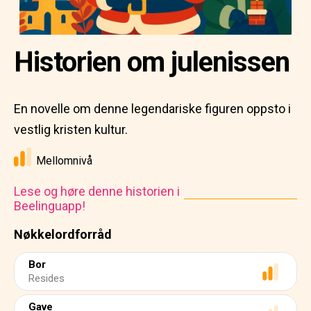
Historien om julenissen
En novelle om denne legendariske figuren oppsto i
vestlig kristen kultur.
Mellomnivå
Lese og høre denne historien i
Beelinguapp!
Nøkkelordforråd
Bor
Resides
Gave