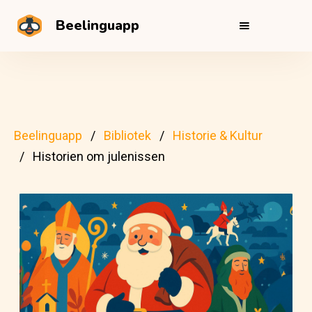
Beelinguapp
Beelinguapp
Bibliotek
Historie & Kultur
Historien om julenissen