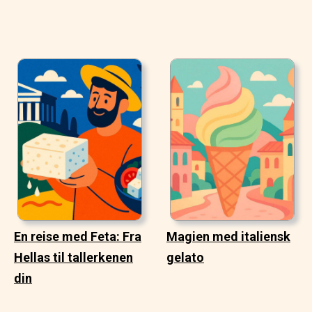
En reise med Feta: Fra
Magien med italiensk
Hellas til tallerkenen
gelato
din