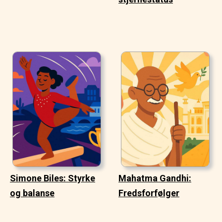
Simone Biles: Styrke
Mahatma Gandhi:
og balanse
Fredsforfølger