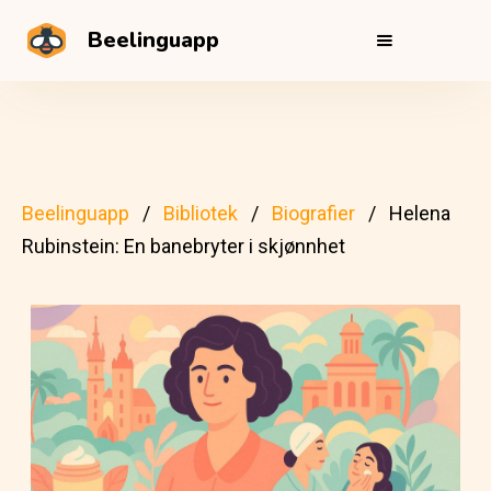
Beelinguapp
Beelinguapp
Bibliotek
Biografier
Helena
Rubinstein: En banebryter i skjønnhet