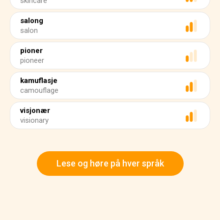
skincare
salong
salon
pioner
pioneer
kamuflasje
camouflage
visjonær
visionary
Lese og høre på hver språk