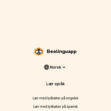
Beelinguapp
Norsk
Lær språk
Lær med lydbøker på engelsk
Lær med lydbøker på spansk