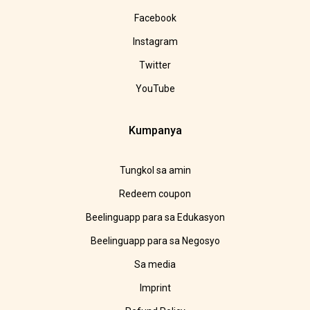
Facebook
Instagram
Twitter
YouTube
Kumpanya
Tungkol sa amin
Redeem coupon
Beelinguapp para sa Edukasyon
Beelinguapp para sa Negosyo
Sa media
Imprint