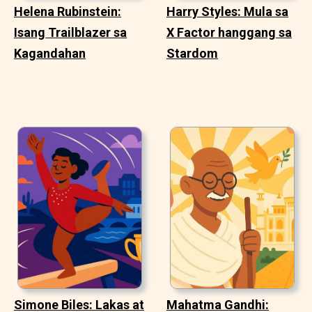
Helena Rubinstein:
Harry Styles: Mula sa
Isang Trailblazer sa
X Factor hanggang sa
Kagandahan
Stardom
Simone Biles: Lakas at
Mahatma Gandhi: