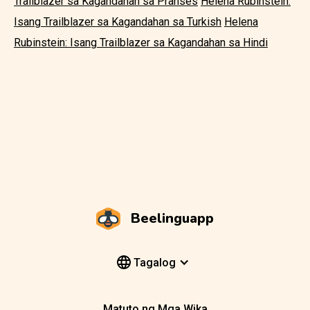
Trailblazer sa Kagandahan sa Pranses
Helena Rubinstein:
Isang Trailblazer sa Kagandahan sa Turkish
Helena
Rubinstein: Isang Trailblazer sa Kagandahan sa Hindi
Beelinguapp
Tagalog
Matuto ng Mga Wika