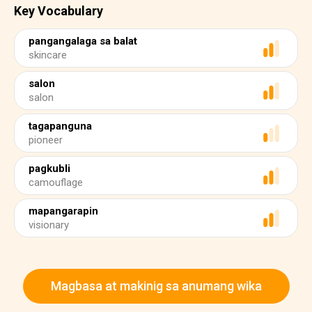
Key Vocabulary
pangangalaga sa balat
skincare
salon
salon
tagapanguna
pioneer
pagkubli
camouflage
mapangarapin
visionary
Magbasa at makinig sa anumang wika