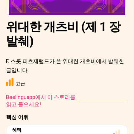
위대한 개츠비 (제 1 장
발췌)
F. 스콧 피츠제럴드가 쓴 위대한 개츠비에서 발췌한
글입니다.
고급
Beelinguapp에서 이 스토리를
읽고 들으세요!
핵심 어휘
혜택