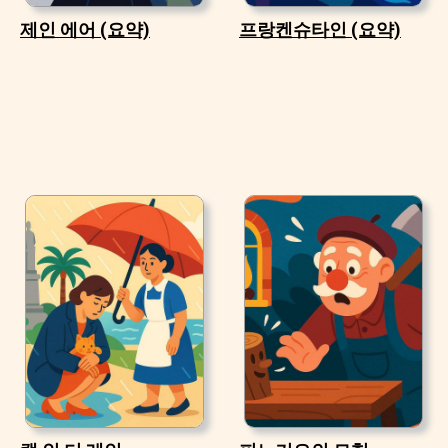
제인 에어 (요약)
프랑켄슈타인 (요약)