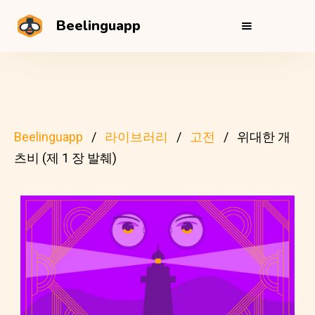
Beelinguapp
Beelinguapp
라이브러리
고전
위대한 개
츠비 (제 1 장 발췌)