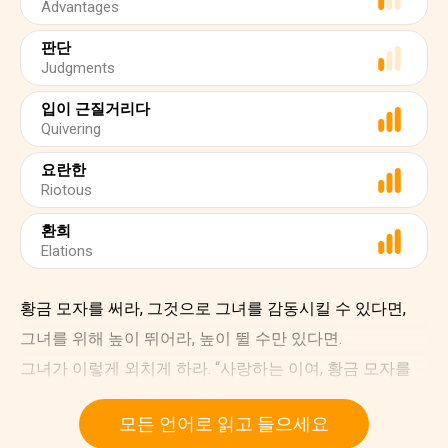
Advantages
판단
Judgments
입이 근질거리다
Quivering
요란한
Riotous
환희
Elations
황금 모자를 써라, 그것으로 그녀를 감동시킬 수 있다면,
그녀를 위해 높이 뛰어라, 높이 뛸 수만 있다면.
그녀가 이렇게 외치게 하라. “사랑하는 이여, 황금 모자를
쓰고 높이 뛰어오르는 그대여,
모든 언어로 읽고 들으세요
난 반드시 그대를 차지하겠어요!