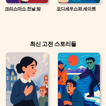
크리스마스 전날 밤
오디세우스와 세이렌
최신 고전 스토리들