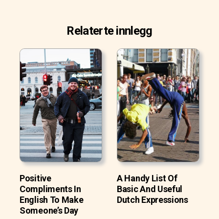
Relaterte innlegg
Positive
A Handy List Of
Compliments In
Basic And Useful
English To Make
Dutch Expressions
Someone’s Day