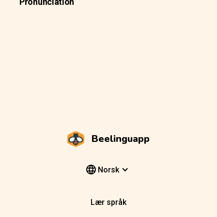
Pronunciation
Beelinguapp
Norsk
Lær språk