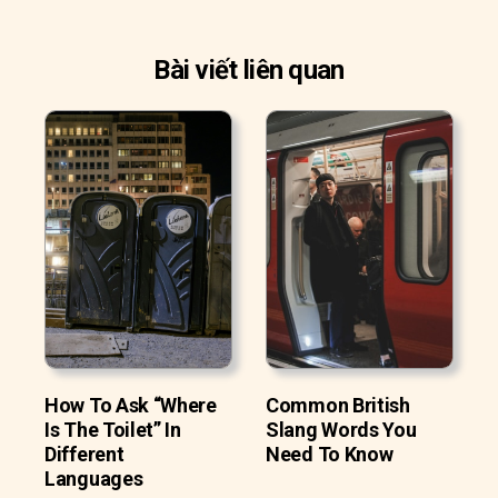
Bài viết liên quan
How To Ask “Where
Common British
Is The Toilet” In
Slang Words You
Different
Need To Know
Languages