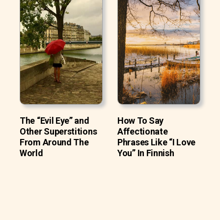
The “Evil Eye” and
How To Say
Other Superstitions
Affectionate
From Around The
Phrases Like “I Love
World
You” In Finnish