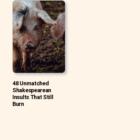
48 Unmatched
Shakespearean
Insults That Still
Burn