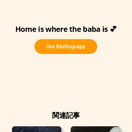
Home is where the baba is 💕
Use Beelinguapp
関連記事