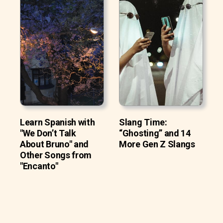
Learn Spanish with
Slang Time:
"We Don’t Talk
“Ghosting” and 14
About Bruno" and
More Gen Z Slangs
Other Songs from
"Encanto"