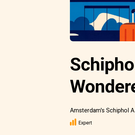
Schiphol
Wonder
Amsterdam's Schiphol Air
Expert