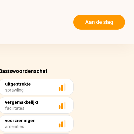
Aan de slag
Basiswoordenschat
uitgestrekte
sprawling
vergemakkelijkt
facilitates
voorzieningen
amenities