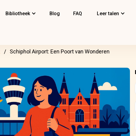
Bibliotheek
Blog
FAQ
Leer talen
k
Schiphol Airport: Een Poort van Wonderen