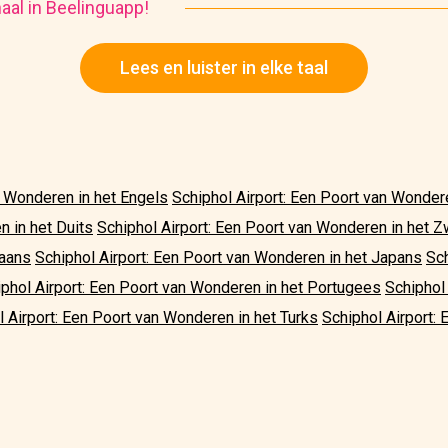
haal in Beelinguapp!
Lees en luister in elke taal
n Wonderen in het Engels
Schiphol Airport: Een Poort van Wonder
n in het Duits
Schiphol Airport: Een Poort van Wonderen in het 
iaans
Schiphol Airport: Een Poort van Wonderen in het Japans
Sch
phol Airport: Een Poort van Wonderen in het Portugees
Schiphol 
l Airport: Een Poort van Wonderen in het Turks
Schiphol Airport: