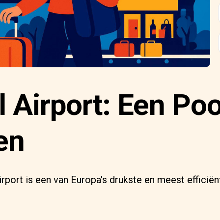
 Airport: Een Poo
en
port is een van Europa's drukste en meest efficiën