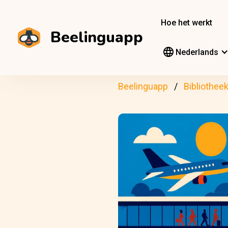
Hoe het werkt
Beelinguapp
Nederlands
Beelinguapp
Bibliothee