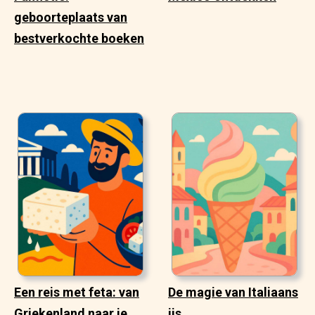
geboorteplaats van
bestverkochte boeken
Een reis met feta: van
De magie van Italiaans
Griekenland naar je
ijs