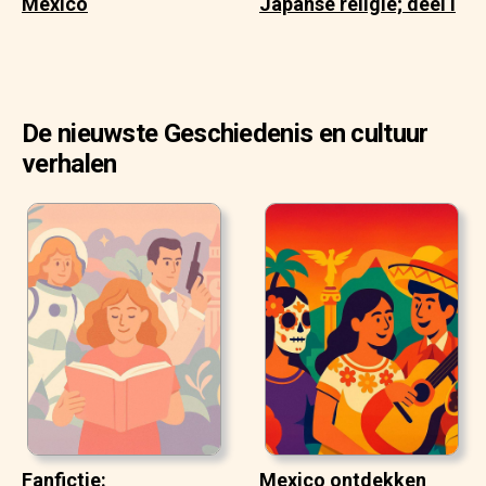
Mexico
Japanse religie; deel I
De nieuwste Geschiedenis en cultuur
verhalen
Fanfictie:
Mexico ontdekken