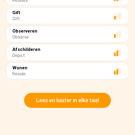
Resides
Gift
Gift
Observeren
Observe
Afschilderen
Depict
Wonen
Reside
Lees en luister in elke taal