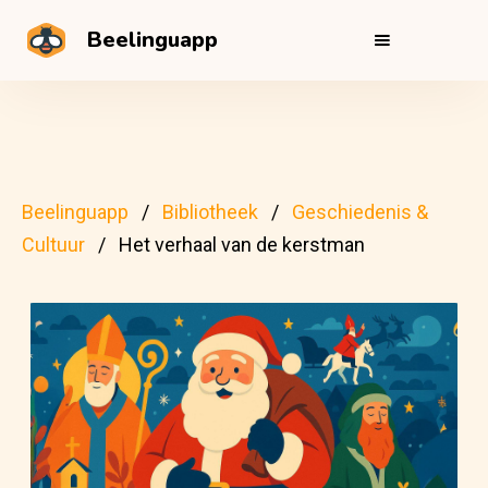
Beelinguapp
Beelinguapp
Bibliotheek
Geschiedenis &
Cultuur
Het verhaal van de kerstman