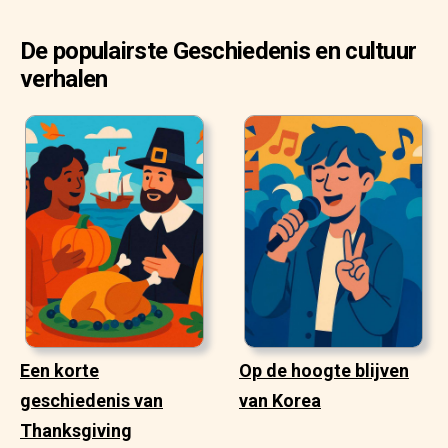
De populairste Geschiedenis en cultuur
verhalen
Een korte
Op de hoogte blijven
geschiedenis van
van Korea
Thanksgiving