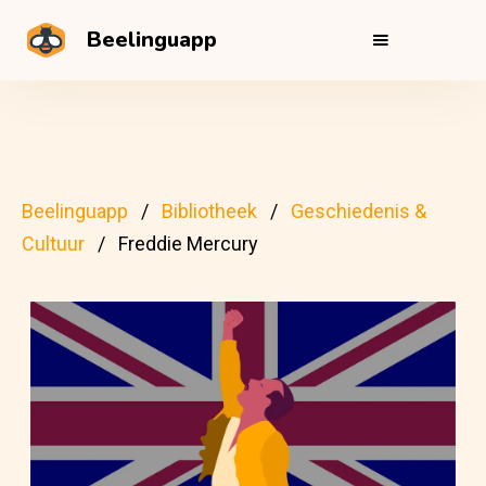
Beelinguapp
Beelinguapp
Bibliotheek
Geschiedenis &
Cultuur
Freddie Mercury