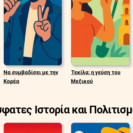
Να συμβαδίσει με την
Τεκίλα: η γεύση του
Κορέα
Μεξικού
σφατες Ιστορία και Πολιτισμ