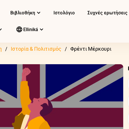
Βιβλιοθήκη
Ιστολόγιο
Συχνές ερωτήσεις
Elliniká
η
Ιστορία & Πολιτισμός
Φρέντι Μέρκουρι