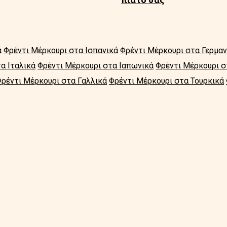
ά
Φρέντι Μέρκουρι στα Ισπανικά
Φρέντι Μέρκουρι στα Γερμαν
α Ιταλικά
Φρέντι Μέρκουρι στα Ιαπωνικά
Φρέντι Μέρκουρι σ
Φρέντι Μέρκουρι στα Γαλλικά
Φρέντι Μέρκουρι στα Τουρκικά