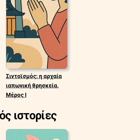
Σιντοϊσμός: η αρχαία
ιαπωνική θρησκεία.
Μέρος Ι
ός ιστορίες