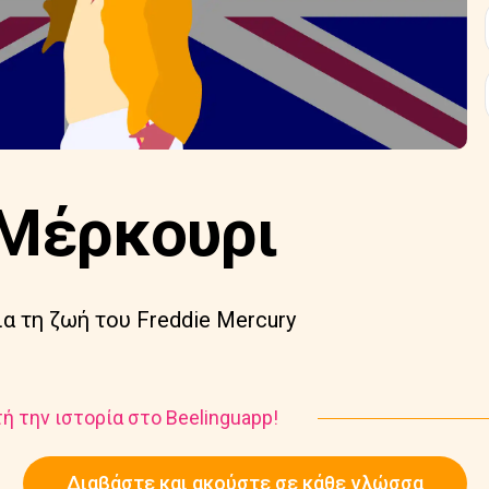
 Μέρκουρι
α τη ζωή του Freddie Mercury
ή την ιστορία στο Beelinguapp!
Διαβάστε και ακούστε σε κάθε γλώσσα