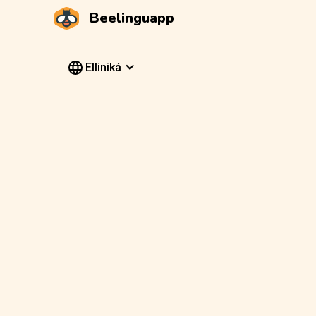
Beelinguapp
Elliniká