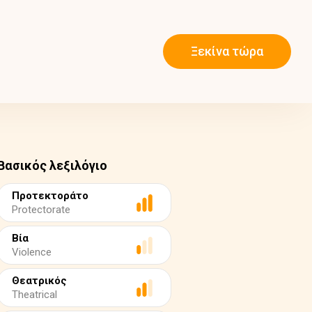
Ξεκίνα τώρα
Βασικός λεξιλόγιο
Προτεκτοράτο
Protectorate
Βία
Violence
Θεατρικός
Theatrical