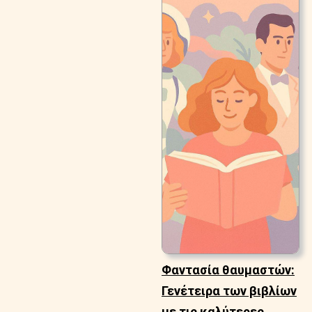
Φαντασία θαυμαστών:
Γενέτειρα των βιβλίων
με τις καλύτερες