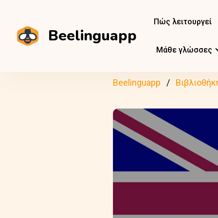
Πώς λειτουργεί
Beelinguapp
Μάθε γλώσσες
Beelinguapp
Βιβλιοθήκ