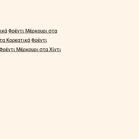
ικά
Φρέντι Μέρκουρι στα
τα Κορεατικά
Φρέντι
Φρέντι Μέρκουρι στα Χίντι