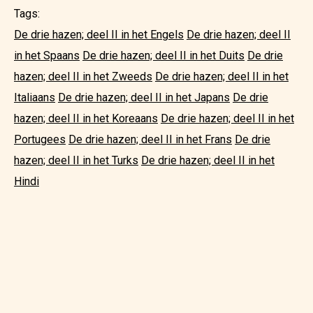
Tags:
De drie hazen; deel II in het Engels
De drie hazen; deel II
in het Spaans
De drie hazen; deel II in het Duits
De drie
hazen; deel II in het Zweeds
De drie hazen; deel II in het
Italiaans
De drie hazen; deel II in het Japans
De drie
hazen; deel II in het Koreaans
De drie hazen; deel II in het
Portugees
De drie hazen; deel II in het Frans
De drie
hazen; deel II in het Turks
De drie hazen; deel II in het
Hindi