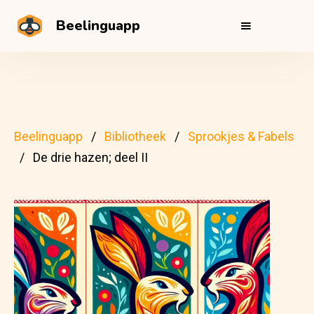
Beelinguapp
Beelinguapp
Bibliotheek
Sprookjes & Fabels
De drie hazen; deel II