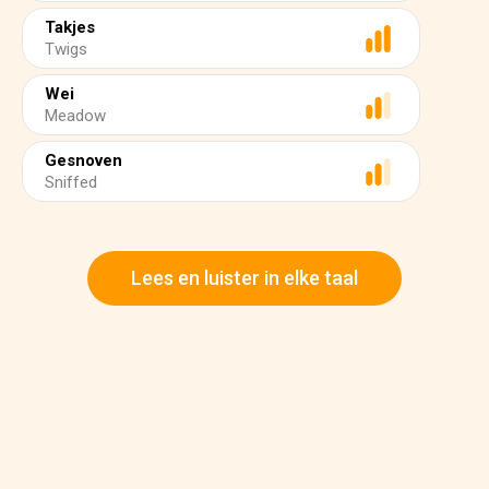
Takjes
Twigs
Wei
Meadow
Gesnoven
Sniffed
Lees en luister in elke taal