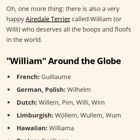
Oh, one more thing: there is also a very
happy
Airedale Terrier
called William (or
Willi) who deserves all the boops and floofs
in the world.
"William" Around the Globe
French:
Guillaume
German, Polish:
Wilhelm
Dutch:
Willem, Pim, Willi, Wim
Limburgish:
Wöllem, Wullem, Wum
Hawaiian:
Williama