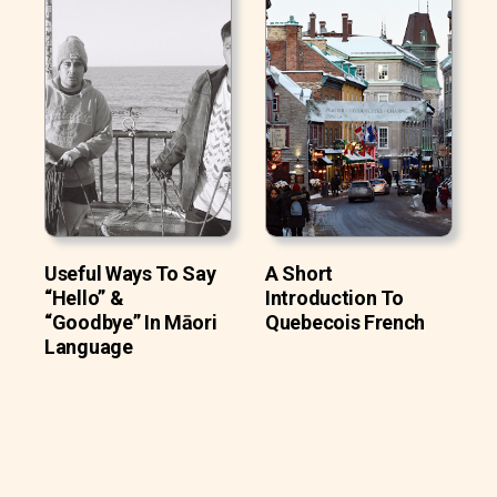
Useful Ways To Say
A Short
“Hello” &
Introduction To
“Goodbye” In Māori
Quebecois French
Language