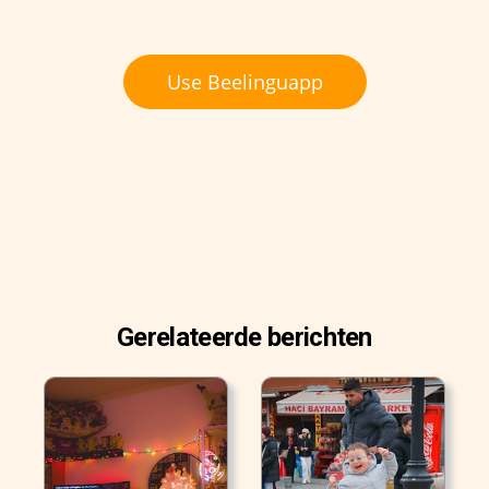
Use Beelinguapp
Gerelateerde berichten