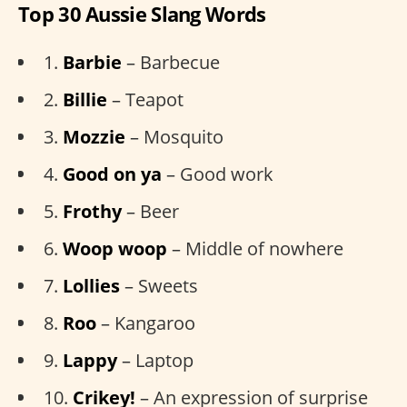
Top 30 Aussie Slang Words
1.
Barbie
– Barbecue
2.
Billie
– Teapot
3.
Mozzie
– Mosquito
4.
Good on ya
– Good work
5.
Frothy
– Beer
6.
Woop woop
– Middle of nowhere
7.
Lollies
– Sweets
8.
Roo
– Kangaroo
9.
Lappy
– Laptop
10.
Crikey!
– An expression of surprise