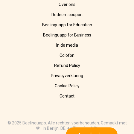
Over ons
Redeem coupon
Beelinguapp for Education
Beelinguapp for Business
In de media
Colofon
Refund Policy
Privacyverklaring
Cookie Policy
Contact
© 2025 Beelinguapp. Alle rechten voorbehouden. Gemaakt met
🧡 in Berlijn, DE, en Tampico, MX.