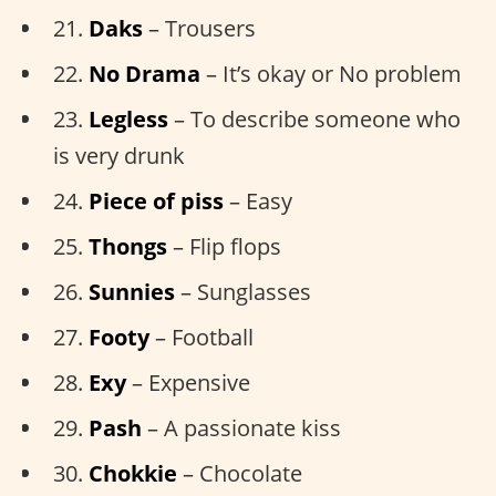
21.
Daks
– Trousers
22.
No Drama
– It’s okay or No problem
23.
Legless
– To describe someone who
is very drunk
24.
Piece of piss
– Easy
25.
Thongs
– Flip flops
26.
Sunnies
– Sunglasses
27.
Footy
– Football
28.
Exy
– Expensive
29.
Pash
– A passionate kiss
30.
Chokkie
– Chocolate