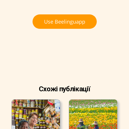
Use Beelinguapp
Схожі публікації