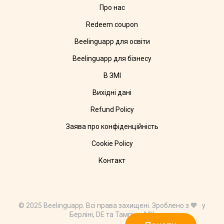
Про нас
Redeem coupon
Beelinguapp для освіти
Beelinguapp для бізнесу
В ЗМІ
Вихідні дані
Refund Policy
Заява про конфіденційність
Cookie Policy
Контакт
© 2025 Beelinguapp. Всі права захищені. Зроблено з 🧡 у
Берліні, DE та Тампіко, MX