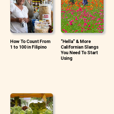
How To Count From
“Hella” & More
1 to 100 in Filipino
Californian Slangs
You Need To Start
Using