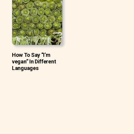
How To Say “I’m
vegan” In Different
Languages