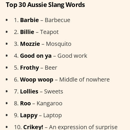
Top 30 Aussie Slang Words
1.
Barbie
– Barbecue
2.
Billie
– Teapot
3.
Mozzie
– Mosquito
4.
Good on ya
– Good work
5.
Frothy
– Beer
6.
Woop woop
– Middle of nowhere
7.
Lollies
– Sweets
8.
Roo
– Kangaroo
9.
Lappy
– Laptop
10.
Crikey!
– An expression of surprise