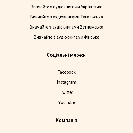
Вивчайте з аудіокнигами Українська
Вивчайте з аудіокнигами Тагальська
Вивчайте з аудіокнигами Вєтнамська
Вивчайте з аудіокнигами Фінська
Соціальні мережі
Facebook
Instagram
Twitter
YouTube
Компанія