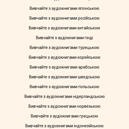
Вивчайте з аудіокнигами японською
Вивчайте з аудіокнигами російською
Вивчайте з аудіокнигами китайською
Вивчайте з аудіокнигами гінді
Вивчайте з аудіокнигами турецькою
Вивчайте з аудіокнигами корейською
Вивчайте з аудіокнигами арабською
Вивчайте з аудіокнигами шведською
Вивчайте з аудіокнигами польською
Вивчайте з аудіокнигами нідерландською
Вивчайте з аудіокнигами норвезькою
Вивчайте з аудіокнигами грецькою
Вивчайте з аудіокнигами індонезійською