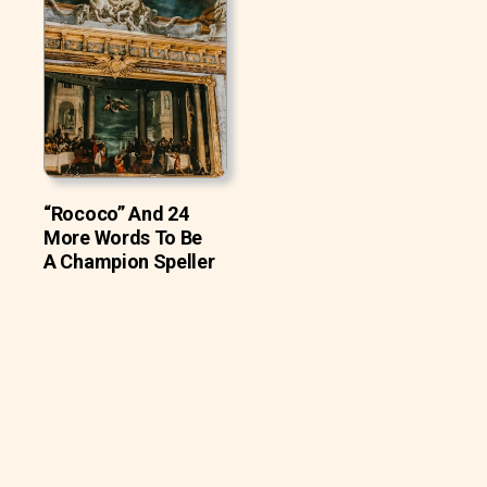
“Rococo” And 24
More Words To Be
A Champion Speller