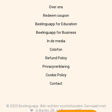
Over ons
Redeem coupon
Beelinguapp for Education
Beelinguapp for Business
In de media
Colofon
Refund Policy
Privacyverklaring
Cookie Policy
Contact
© 2025 Beelinguapp. Alle rechten voorbehouden. Gemaakt met
🧡 in Berlijn, DE, en Tampico, MX.