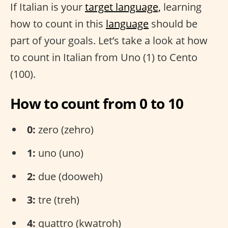
If Italian is your
target language,
learning
how to count in this
language
should be
part of your goals. Let’s take a look at how
to count in Italian from Uno (1) to Cento
(100).
How to count from 0 to 10
0:
zero (zehro)
1:
uno (uno)
2:
due (dooweh)
3:
tre (treh)
4:
quattro (kwatroh)