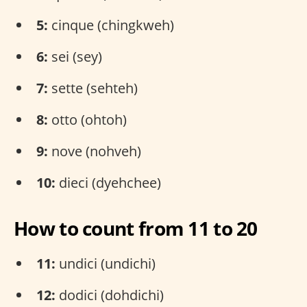
5:
cinque (chingkweh)
6:
sei (sey)
7:
sette (sehteh)
8:
otto (ohtoh)
9:
nove (nohveh)
10:
dieci (dyehchee)
How to count from 11 to 20
11:
undici (undichi)
12:
dodici (dohdichi)