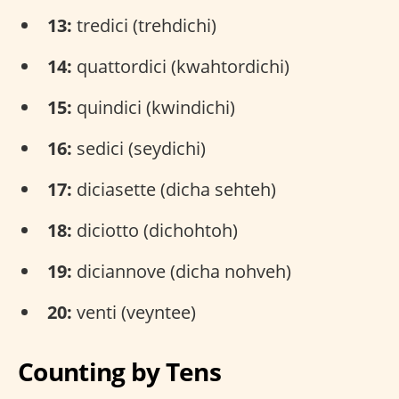
13:
tredici (trehdichi)
14:
quattordici (kwahtordichi)
15:
quindici (kwindichi)
16:
sedici (seydichi)
17:
diciasette (dicha sehteh)
18:
diciotto (dichohtoh)
19:
diciannove (dicha nohveh)
20:
venti (veyntee)
Counting by Tens