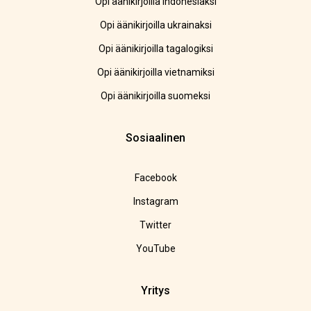
Opi äänikirjoilla indonesiaksi
Opi äänikirjoilla ukrainaksi
Opi äänikirjoilla tagalogiksi
Opi äänikirjoilla vietnamiksi
Opi äänikirjoilla suomeksi
Sosiaalinen
Facebook
Instagram
Twitter
YouTube
Yritys