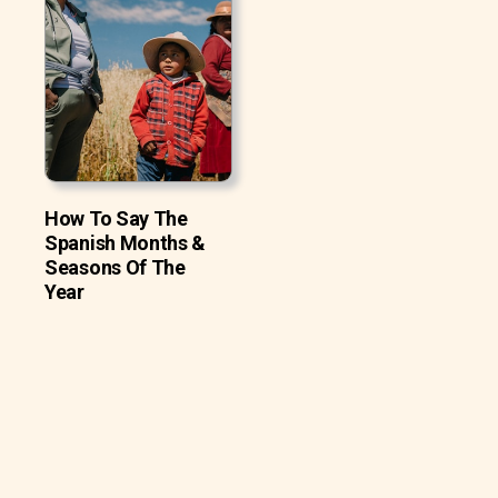
How To Say The
Spanish Months &
Seasons Of The
Year