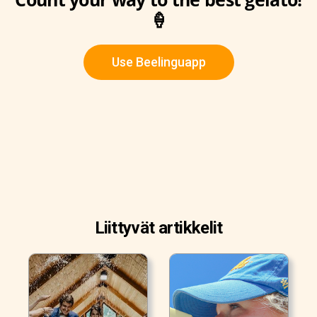
🍦
Use Beelinguapp
Liittyvät artikkelit