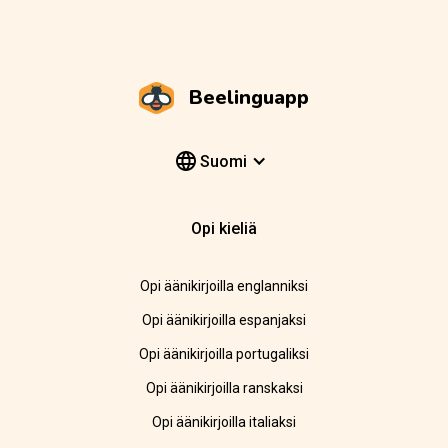
Beelinguapp
Suomi
Opi kieliä
Opi äänikirjoilla englanniksi
Opi äänikirjoilla espanjaksi
Opi äänikirjoilla portugaliksi
Opi äänikirjoilla ranskaksi
Opi äänikirjoilla italiaksi