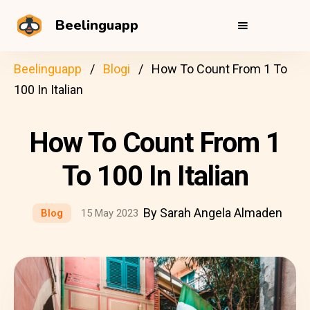
Beelinguapp
Beelinguapp
Blogi
How To Count From 1 To
100 In Italian
How To Count From 1
To 100 In Italian
By Sarah Angela Almaden
Blog
15 May 2023